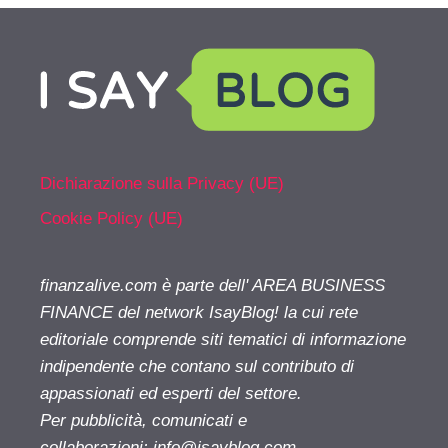
Dichiarazione sulla Privacy (UE)
Cookie Policy (UE)
finanzalive.com è parte dell' AREA BUSINESS
FINANCE del network IsayBlog! la cui rete
editoriale comprende siti tematici di informazione
indipendente che contano sul contributo di
appassionati ed esperti del settore.
Per pubblicità, comunicati e
collaborazioni:
info@isayblog.com