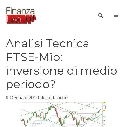
Vai
al
ME
contenuto
Analisi Tecnica
FTSE-Mib:
inversione di medio
periodo?
9 Gennaio 2010
di
Redazione