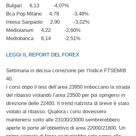
Bulgari 6,13 -4,07%
Bca Pop Milano 4,79 -3,48%
Intesa Sanpaolo 2,90 -3,02%
Mediolanum 4,22 -2,60%
Mediobanca 8,14 -2,51%
LEGGI IL REPORT DEL FOREX
Settimana in decisa correzione per l’Indice FTSEMIB
40.
I corsi dopo il test dell’area 23950 imboccano la strada
del ribasso violando l’area 23500 per poi spingersi in
direzione delle 22400. Il trend rialzista di breve è stato
violato al ribasso. Qualora i corsi dovessero
mantenersi sotto alle 23100/23000 sembrerebbero
aperte le porte all’obbiettivo di area 22000/21800. Un