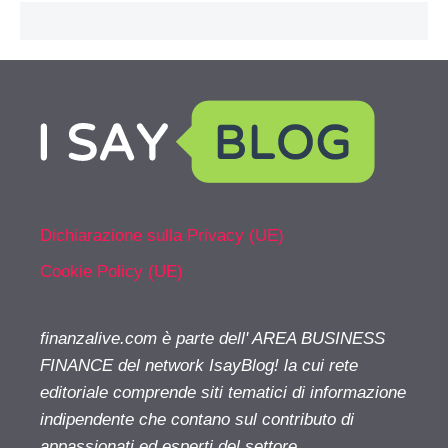
Dichiarazione sulla Privacy (UE)
Cookie Policy (UE)
finanzalive.com è parte dell' AREA BUSINESS
FINANCE del network IsayBlog! la cui rete
editoriale comprende siti tematici di informazione
indipendente che contano sul contributo di
appassionati ed esperti del settore.