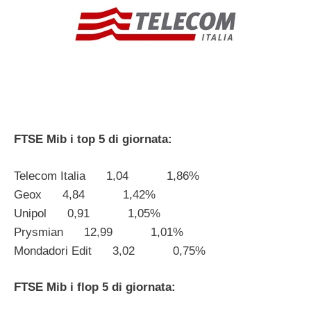
FTSE Mib i top 5 di giornata:
Telecom Italia 1,04 1,86%
Geox 4,84 1,42%
Unipol 0,91 1,05%
Prysmian 12,99 1,01%
Mondadori Edit 3,02 0,75%
FTSE Mib i flop 5 di giornata: