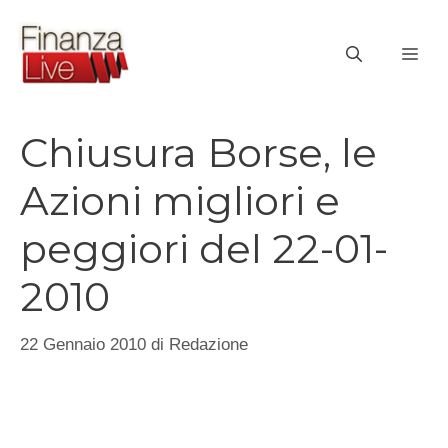
Vai
al
ME
contenuto
Chiusura Borse, le
Azioni migliori e
peggiori del 22-01-
2010
22 Gennaio 2010
di
Redazione