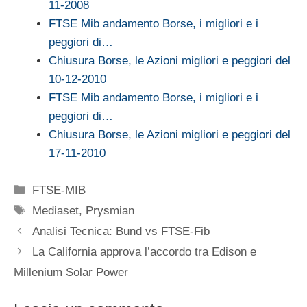
11-2008
FTSE Mib andamento Borse, i migliori e i
peggiori di…
Chiusura Borse, le Azioni migliori e peggiori del
10-12-2010
FTSE Mib andamento Borse, i migliori e i
peggiori di…
Chiusura Borse, le Azioni migliori e peggiori del
17-11-2010
Categorie
FTSE-MIB
Tag
Mediaset
,
Prysmian
Analisi Tecnica: Bund vs FTSE-Fib
La California approva l’accordo tra Edison e
Millenium Solar Power