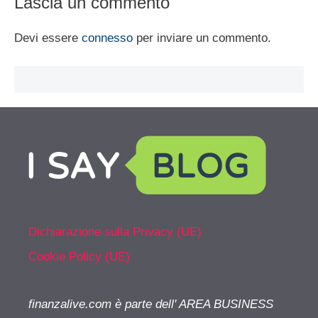
Lascia un commento
Devi essere
connesso
per inviare un commento.
Dichiarazione sulla Privacy (UE)
Cookie Policy (UE)
finanzalive.com è parte dell' AREA BUSINESS