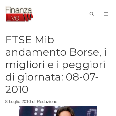
Vai
al
ME
contenuto
FTSE Mib
andamento Borse, i
migliori e i peggiori
di giornata: 08-07-
2010
8 Luglio 2010
di
Redazione