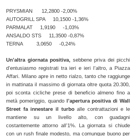
PRYSMIAN 12,2800 -2,00%
AUTOGRILL SPA 10,1500 -1,36%
PARMALAT 1,9190 -1,03%
ANSALDO STS 11,3500 -0,87%
TERNA 3,0650 -0,24%
Un’altra giornata positiva,
sebbene priva dei picchi
d’entusiasmo registrati tra ieri e ieri l’altro, a Piazza
Affari. Milano apre in netto rialzo, tanto che raggiunge
in mattinata il massimo di giornata oltre quota 20.300,
poi sconta cicliche prese di beneficio almeno fino a
metà pomeriggio, quando
l’apertura positiva di Wall
Street fa innestare il turbo
alle contrattazioni e le
mantiene su un livello alto, con guadagni
costantemente attorno all’1%. La giornata si chiude
con un rush finale modesto, ma comunque buono per