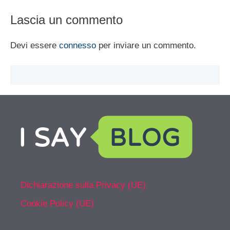
Lascia un commento
Devi essere
connesso
per inviare un commento.
Dichiarazione sulla Privacy (UE)
Cookie Policy (UE)