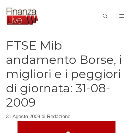
Vai
al
ME
contenuto
FTSE Mib
andamento Borse, i
migliori e i peggiori
di giornata: 31-08-
2009
31 Agosto 2009
di
Redazione