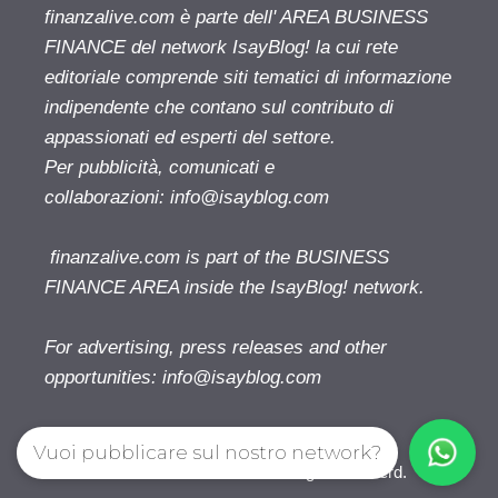
finanzalive.com è parte dell' AREA BUSINESS
FINANCE del network IsayBlog! la cui rete
editoriale comprende siti tematici di informazione
indipendente che contano sul contributo di
appassionati ed esperti del settore.
Per pubblicità, comunicati e
collaborazioni:
info@isayblog.com
finanzalive.com is part of the BUSINESS
FINANCE AREA inside the IsayBlog! network.
For advertising, press releases and other
opportunities:
info@isayblog.com
Vuoi pubblicare sul nostro network?
Finanzalive.com © 2026. All right reserverd.