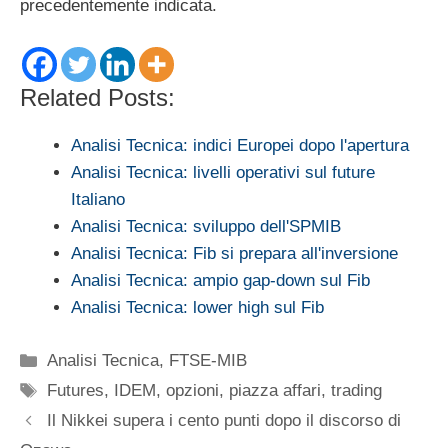
precedentemente indicata.
Related Posts:
Analisi Tecnica: indici Europei dopo l'apertura
Analisi Tecnica: livelli operativi sul future
Italiano
Analisi Tecnica: sviluppo dell'SPMIB
Analisi Tecnica: Fib si prepara all'inversione
Analisi Tecnica: ampio gap-down sul Fib
Analisi Tecnica: lower high sul Fib
Categorie
Analisi Tecnica
,
FTSE-MIB
Tag
Futures
,
IDEM
,
opzioni
,
piazza affari
,
trading
Il Nikkei supera i cento punti dopo il discorso di