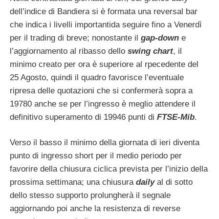
dell’indice di Bandiera si è formata una reversal bar
che indica i livelli importantida seguire fino a Venerdì
per il trading di breve; nonostante il
gap-down
e
l’aggiornamento al ribasso dello
swing chart
, il
minimo creato per ora è superiore al rpecedente del
25 Agosto, quindi il quadro favorisce l’eventuale
ripresa delle quotazioni che si confermerà sopra a
19780 anche se per l’ingresso è meglio attendere il
definitivo superamento di 19946 punti di
FTSE-Mib
.
Verso il basso il minimo della giornata di ieri diventa
punto di ingresso short per il medio periodo per
favorire della chiusura ciclica prevista per l’inizio della
prossima settimana; una chiusura
daily
al di sotto
dello stesso supporto prolungherà il segnale
aggiornando poi anche la resistenza di reverse