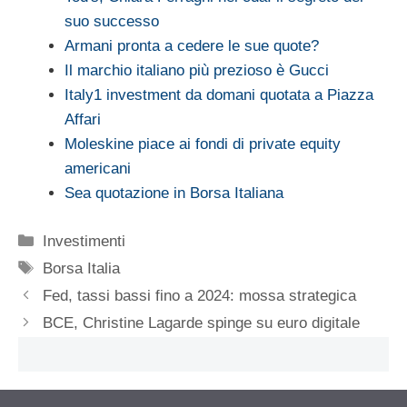
suo successo
Armani pronta a cedere le sue quote?
Il marchio italiano più prezioso è Gucci
Italy1 investment da domani quotata a Piazza
Affari
Moleskine piace ai fondi di private equity
americani
Sea quotazione in Borsa Italiana
Categorie
Investimenti
Tag
Borsa Italia
Fed, tassi bassi fino a 2024: mossa strategica
BCE, Christine Lagarde spinge su euro digitale