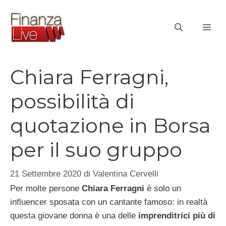
Vai
al
ME
contenuto
Chiara Ferragni,
possibilità di
quotazione in Borsa
per il suo gruppo
21 Settembre 2020
di
Valentina Cervelli
Per molte persone
Chiara Ferragni
è solo un
influencer sposata con un cantante famoso: in realtà
questa giovane donna è una delle
imprenditrici più di