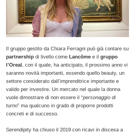
Il gruppo gestito da Chiara Ferragni può già contare su
partnership
di livello come
Lancôme
e il
gruppo
l’Oreal
, con il quale, ha anticipato, il prossimo anno vi
saranno novità importanti, essendo quello beauty, un
settore considerato dall’imprenditrice importante e
valido per investire. Un mercato nel quale la donna
vuole dimostrare di non essere il “
personaggio di
turno
” ma qualcuno in grado di proporre prodotti
concreti e di successo.
Serendipity ha chiuso il 2019 con ricavi in discesa a