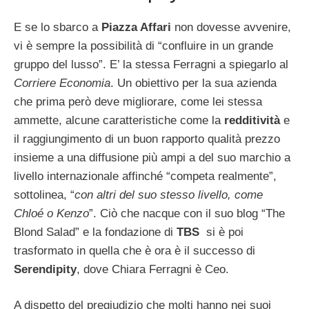
E se lo sbarco a
Piazza Affari
non dovesse avvenire,
vi è sempre la possibilità di “confluire in un grande
gruppo del lusso”. E’ la stessa Ferragni a spiegarlo al
Corriere Economia
. Un obiettivo per la sua azienda
che prima però deve migliorare, come lei stessa
ammette, alcune caratteristiche come la
redditività
e
il raggiungimento di un buon rapporto qualità prezzo
insieme a una diffusione più ampi a del suo marchio a
livello internazionale affinché “competa realmente”,
sottolinea, “
con altri del suo stesso livello, come
Chloé o Kenzo
”. Ciò che nacque con il suo blog “The
Blond Salad” e la fondazione di
TBS
si è poi
trasformato in quella che è ora è il successo di
Serendipity
, dove Chiara Ferragni è Ceo.
A dispetto del pregiudizio che molti hanno nei suoi