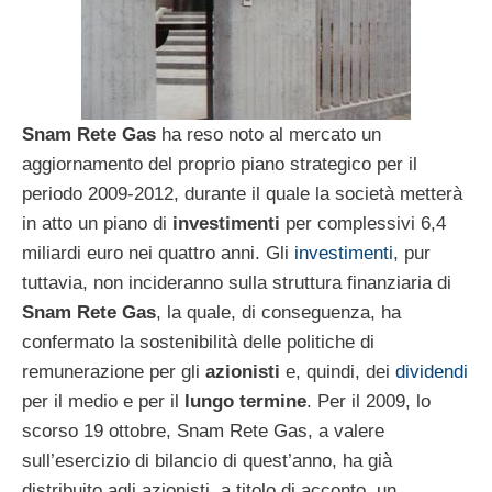
Snam Rete Gas
ha reso noto al mercato un
aggiornamento del proprio piano strategico per il
periodo 2009-2012, durante il quale la società metterà
in atto un piano di
investimenti
per complessivi 6,4
miliardi euro nei quattro anni. Gli
investimenti
, pur
tuttavia, non incideranno sulla struttura finanziaria di
Snam Rete Gas
, la quale, di conseguenza, ha
confermato la sostenibilità delle politiche di
remunerazione per gli
azionisti
e, quindi, dei
dividendi
per il medio e per il
lungo termine
. Per il 2009, lo
scorso 19 ottobre, Snam Rete Gas, a valere
sull’esercizio di bilancio di quest’anno, ha già
distribuito agli azionisti, a titolo di acconto, un