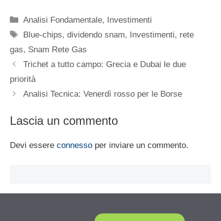
Categorie
Analisi Fondamentale
,
Investimenti
Tag
Blue-chips
,
dividendo snam
,
Investimenti
,
rete
gas
,
Snam Rete Gas
Trichet a tutto campo: Grecia e Dubai le due
priorità
Analisi Tecnica: Venerdì rosso per le Borse
Lascia un commento
Devi essere
connesso
per inviare un commento.