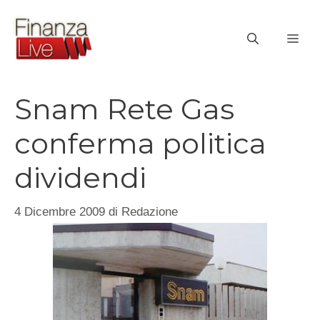
Vai
al
ME
contenuto
Snam Rete Gas
conferma politica
dividendi
4 Dicembre 2009
di
Redazione