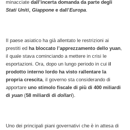
minacciate
dall’incerta domanda da parte degli
Stati Uniti
,
Giappone
e dall’
Europa
.
Il paese asiatico ha già allentato le restrizioni ai
prestiti ed
ha bloccato l’apprezzamento dello yuan
,
il quale stava cominciando a mettere in crisi le
esportazioni. Ora, dopo un lungo periodo in cui
il
prodotto interno lordo ha visto rallentare la
propria crescita
, il governo sta considerando di
apportare
uno stimolo fiscale di più di 400 miliardi
di
yuan
(
58 miliardi di
dollari
).
Uno dei principali piani governativi che è in attesa di