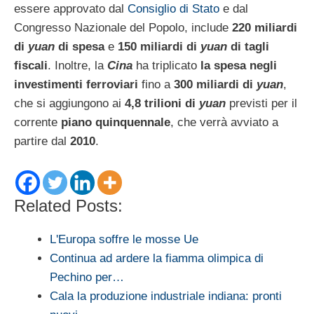
essere approvato dal
Consiglio di Stato
e dal
Congresso Nazionale del Popolo, include
220 miliardi
di
yuan
di spesa
e
150 miliardi di
yuan
di tagli
fiscali
. Inoltre, la
Cina
ha triplicato
la spesa negli
investimenti ferroviari
fino a
300 miliardi di
yuan
,
che si aggiungono ai
4,8 trilioni di
yuan
previsti per il
corrente
piano quinquennale
, che verrà avviato a
partire dal
2010
.
Related Posts:
L'Europa soffre le mosse Ue
Continua ad ardere la fiamma olimpica di
Pechino per…
Cala la produzione industriale indiana: pronti