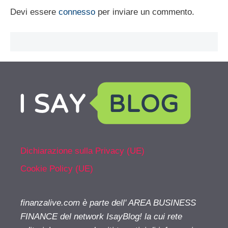
Devi essere
connesso
per inviare un commento.
Dichiarazione sulla Privacy (UE)
Cookie Policy (UE)
finanzalive.com è parte dell' AREA BUSINESS
FINANCE del network IsayBlog! la cui rete