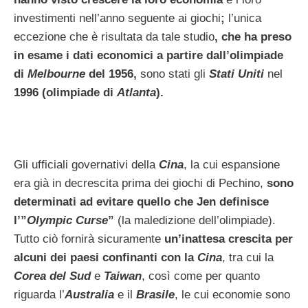
investimenti nell’anno seguente ai giochi
;
l’unica
eccezione che è risultata da tale studio
, che ha preso
in esame i dati economici a partire dall’olimpiade
di
Melbourne
del 1956,
sono stati gli
Stati Uniti
nel
1996 (olimpiade di
Atlanta
).
Gli ufficiali governativi della
Cina
, la cui espansione
era già in decrescita prima dei giochi di Pechino,
sono
determinati ad evitare quello che Jen definisce
l’”
Olympic Curse
”
(la maledizione dell’olimpiade).
Tutto ciò fornirà sicuramente
un’inattesa crescita per
alcuni dei paesi confinanti con la
Cina
, tra cui la
Corea del Sud
e
Taiwan
, così come per quanto
riguarda l’
Australia
e il
Brasile
, le cui economie sono