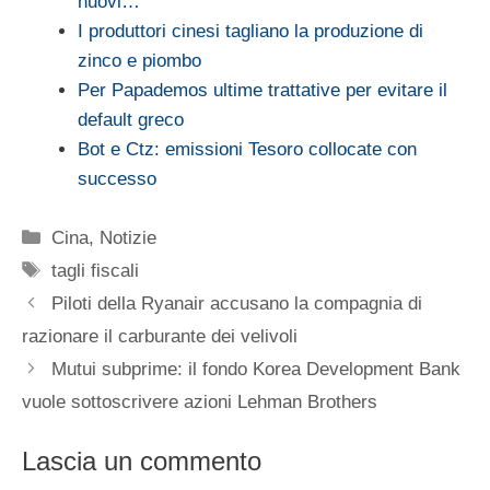
nuovi…
I produttori cinesi tagliano la produzione di
zinco e piombo
Per Papademos ultime trattative per evitare il
default greco
Bot e Ctz: emissioni Tesoro collocate con
successo
Categorie
Cina
,
Notizie
Tag
tagli fiscali
Piloti della Ryanair accusano la compagnia di
razionare il carburante dei velivoli
Mutui subprime: il fondo Korea Development Bank
vuole sottoscrivere azioni Lehman Brothers
Lascia un commento