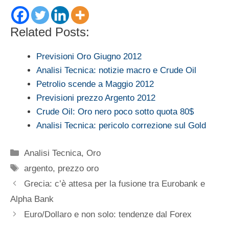
Related Posts:
Previsioni Oro Giugno 2012
Analisi Tecnica: notizie macro e Crude Oil
Petrolio scende a Maggio 2012
Previsioni prezzo Argento 2012
Crude Oil: Oro nero poco sotto quota 80$
Analisi Tecnica: pericolo correzione sul Gold
Categorie
Analisi Tecnica
,
Oro
Tag
argento
,
prezzo oro
Grecia: c’è attesa per la fusione tra Eurobank e
Alpha Bank
Euro/Dollaro e non solo: tendenze dal Forex