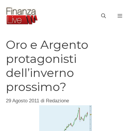
Vai
al
ME
contenuto
Oro e Argento
protagonisti
dell’inverno
prossimo?
29 Agosto 2011
di
Redazione