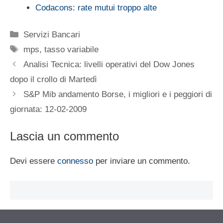
Codacons: rate mutui troppo alte
Categorie
Servizi Bancari
Tag
mps
,
tasso variabile
Analisi Tecnica: livelli operativi del Dow Jones
dopo il crollo di Martedì
S&P Mib andamento Borse, i migliori e i peggiori di
giornata: 12-02-2009
Lascia un commento
Devi essere
connesso
per inviare un commento.