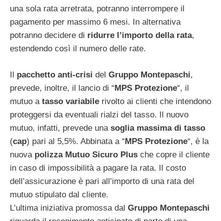
una sola rata arretrata, potranno interrompere il
pagamento per massimo 6 mesi. In alternativa
potranno decidere di
ridurre l’importo della rata
,
estendendo così il numero delle rate.
Il
pacchetto anti-crisi
del
Gruppo Montepaschi
,
prevede, inoltre, il lancio di “
MPS Protezione
“, il
mutuo a
tasso variabile
rivolto ai clienti che intendono
proteggersi da eventuali rialzi del tasso. Il nuovo
mutuo, infatti, prevede una
soglia massima di tasso
(
cap
) pari al 5,5%. Abbinata a “
MPS Protezione
“, è la
nuova
polizza Mutuo Sicuro Plus
che copre il cliente
in caso di impossibilità a pagare la rata. Il costo
dell’assicurazione è pari all’importo di una rata del
mutuo stipulato dal cliente.
L’ultima iniziativa promossa dal
Gruppo Montepaschi