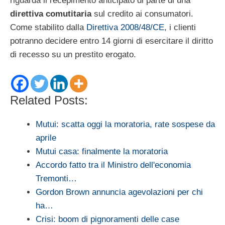
riguarda il recepimento anticipato di parte di una
direttiva comutitaria
sul credito ai consumatori.
Come stabilito dalla
Direttiva 2008/48/CE
, i clienti
potranno decidere entro 14 giorni di esercitare il diritto
di recesso su un prestito erogato.
Related Posts:
Mutui: scatta oggi la moratoria, rate sospese da
aprile
Mutui casa: finalmente la moratoria
Accordo fatto tra il Ministro dell'economia
Tremonti…
Gordon Brown annuncia agevolazioni per chi
ha…
Crisi: boom di pignoramenti delle case