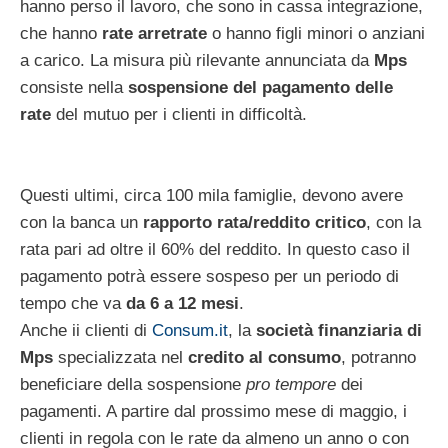
hanno perso il lavoro, che sono in cassa integrazione,
che hanno
rate arretrate
o hanno figli minori o anziani
a carico. La misura più rilevante annunciata da
Mps
consiste nella
sospensione del pagamento delle
rate
del mutuo per i clienti in difficoltà.
Questi ultimi, circa 100 mila famiglie, devono avere
con la banca un
rapporto rata/reddito critico
, con la
rata pari ad oltre il 60% del reddito. In questo caso il
pagamento potrà essere sospeso per un periodo di
tempo che va
da 6 a 12 mesi
.
Anche ii clienti di
Consum.it
, la
società finanziaria di
Mps
specializzata nel
credito al consumo
, potranno
beneficiare della sospensione
pro tempore
dei
pagamenti. A partire dal prossimo mese di maggio, i
clienti in regola con le rate da almeno un anno o con