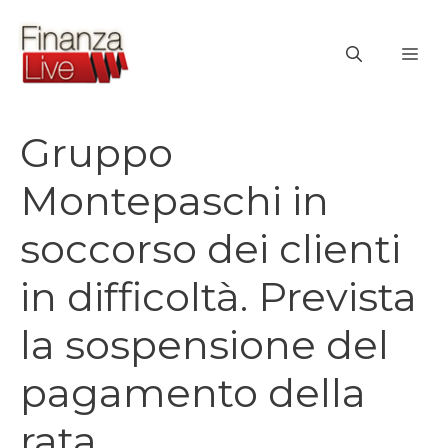
Vai
al
ME
contenuto
Gruppo
Montepaschi in
soccorso dei clienti
in difficoltà. Prevista
la sospensione del
pagamento della
rata