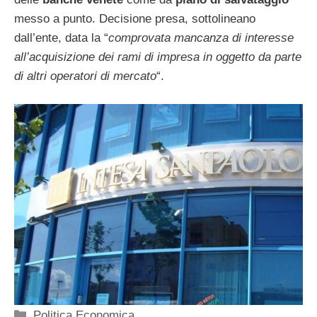
messo a punto. Decisione presa, sottolineano
dall’ente, data la “
comprovata mancanza di interesse
all’acquisizione dei rami di impresa in oggetto da parte
di altri operatori di mercato
“.
Categorie
Politica Economica