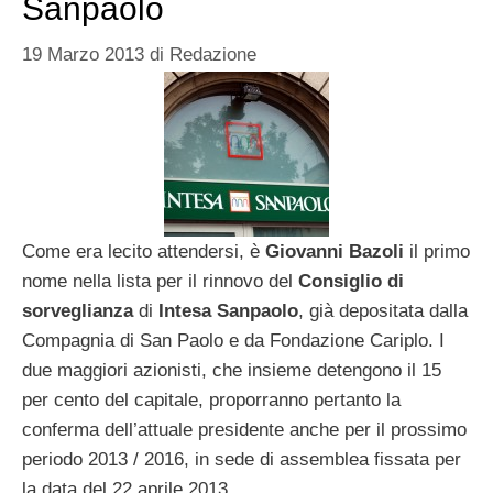
Sanpaolo
19 Marzo 2013
di
Redazione
Come era lecito attendersi, è
Giovanni Bazoli
il primo
nome nella lista per il rinnovo del
Consiglio di
sorveglianza
di
Intesa Sanpaolo
, già depositata dalla
Compagnia di San Paolo e da Fondazione Cariplo. I
due maggiori azionisti, che insieme detengono il 15
per cento del capitale, proporranno pertanto la
conferma dell’attuale presidente anche per il prossimo
periodo 2013 / 2016, in sede di assemblea fissata per
la data del 22 aprile 2013.