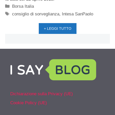
Categorie
Borsa Italia
Tag
consiglio di sorveglianza
,
Intesa SanPaolo
+ LEGGI TUTTO
Dichiarazione sulla Privacy (UE)
Cookie Policy (UE)