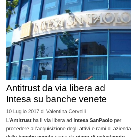
Antitrust da via libera ad
Intesa su banche venete
10 Luglio 2017
di
Valentina Cervelli
L’
Antitrust
ha il via libera ad
Intesa SanPaolo
per
procedere all’acquisizione degli attivi e rami di azienda
delle
banche venete
come da
piano di salvataggio