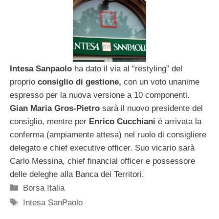
Intesa Sanpaolo
ha dato il via al “restyling” del
proprio
consiglio di gestione,
con un voto unanime
espresso per la nuova versione a 10 componenti.
Gian Maria Gros-Pietro
sarà il nuovo presidente del
consiglio, mentre per
Enrico Cucchiani
è arrivata la
conferma (ampiamente attesa) nel ruolo di consigliere
delegato e chief executive officer. Suo vicario sarà
Carlo Messina, chief financial officer e possessore
delle deleghe alla Banca dei Territori.
Categorie
Borsa Italia
Tag
Intesa SanPaolo