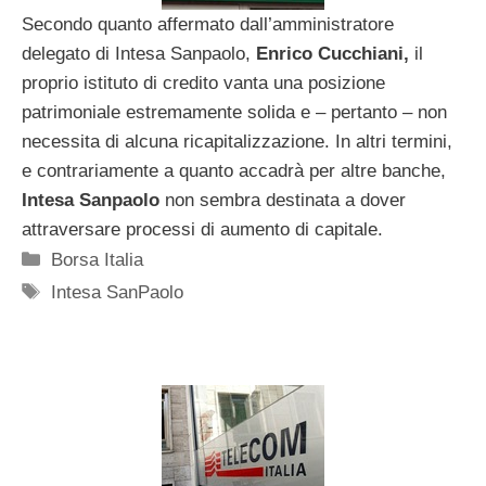
Secondo quanto affermato dall’amministratore
delegato di Intesa Sanpaolo,
Enrico Cucchiani,
il
proprio istituto di credito vanta una posizione
patrimoniale estremamente solida e – pertanto – non
necessita di alcuna ricapitalizzazione. In altri termini,
e contrariamente a quanto accadrà per altre banche,
Intesa Sanpaolo
non sembra destinata a dover
attraversare processi di aumento di capitale.
Categorie
Borsa Italia
Tag
Intesa SanPaolo