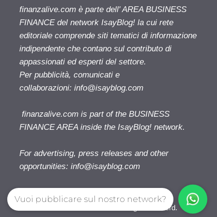
finanzalive.com è parte dell' AREA BUSINESS
FINANCE del network IsayBlog! la cui rete
editoriale comprende siti tematici di informazione
indipendente che contano sul contributo di
appassionati ed esperti del settore.
Per pubblicità, comunicati e
collaborazioni:
info@isayblog.com
finanzalive.com is part of the BUSINESS
FINANCE AREA inside the IsayBlog! network.
For advertising, press releases and other
opportunities:
info@isayblog.com
Vuoi pubblicare sul nostro network?
Finanzalive.com © 2026. All right reserverd.