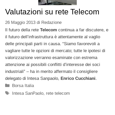
Valutazioni su rete Telecom
26 Maggio 2013
di
Redazione
Il futuro della rete
Telecom
continua a far discutere, e
il futuro dell’infrastruttura è attentamente al vaglio
delle principali parti in causa. “Siamo favorevoli a
vagliare tutte le opzioni di mercato; tutte le ipotesi di
valorizzazione verranno esaminate con estrema
attenzione ai possibili conflitti d’interesse dei soci
industriali” – ha in merito affermato il consigliere
delegato di Intesa Sanpaolo,
Enrico Cucchiani
.
Categorie
Borsa Italia
Tag
Intesa SanPaolo
,
rete telecom