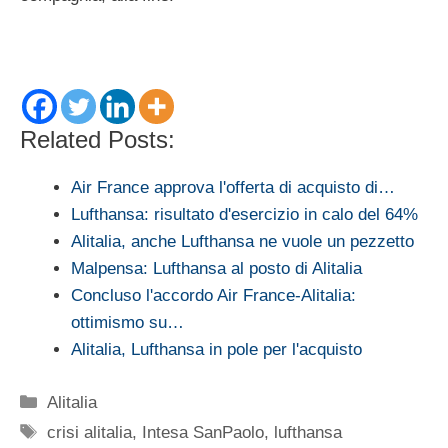
Related Posts:
Air France approva l'offerta di acquisto di…
Lufthansa: risultato d'esercizio in calo del 64%
Alitalia, anche Lufthansa ne vuole un pezzetto
Malpensa: Lufthansa al posto di Alitalia
Concluso l'accordo Air France-Alitalia:
ottimismo su…
Alitalia, Lufthansa in pole per l'acquisto
Categorie
Alitalia
Tag
crisi alitalia
,
Intesa SanPaolo
,
lufthansa