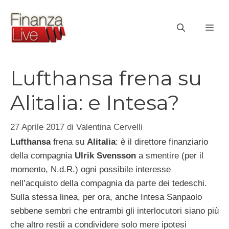
Vai
al
ME
contenuto
Lufthansa frena su
Alitalia: e Intesa?
27 Aprile 2017
di
Valentina Cervelli
Lufthansa
frena su
Alitalia
: è il direttore finanziario
della compagnia
Ulrik Svensson
a smentire (per il
momento, N.d.R.) ogni possibile interesse
nell’acquisto della compagnia da parte dei tedeschi.
Sulla stessa linea, per ora, anche Intesa Sanpaolo
sebbene sembri che entrambi gli interlocutori siano più
che altro restii a condividere solo mere ipotesi