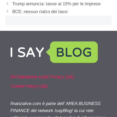
Trump annuncia: tasse al 15% per le imprese
BCE: nessun rialzo dei tassi
Dichiarazione sulla Privacy (UE)
Cookie Policy (UE)
finanzalive.com è parte dell' AREA BUSINESS
FINANCE del network IsayBlog! la cui rete