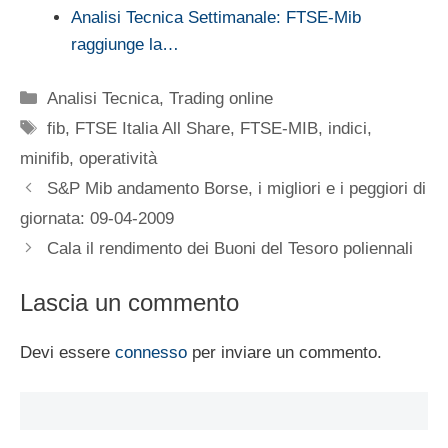
Analisi Tecnica Settimanale: FTSE-Mib
raggiunge la…
Categorie
Analisi Tecnica
,
Trading online
Tag
fib
,
FTSE Italia All Share
,
FTSE-MIB
,
indici
,
minifib
,
operatività
S&P Mib andamento Borse, i migliori e i peggiori di
giornata: 09-04-2009
Cala il rendimento dei Buoni del Tesoro poliennali
Lascia un commento
Devi essere
connesso
per inviare un commento.