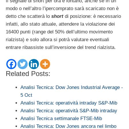
Il segnale di short per ora è lontano, anche se in un
modo o nell’altro l’ipercomprato sarà scaricato non è
detto che scatterà lo
short
di posizione: è necessario
infatti, allo stato attuale, attendere la violazione dei
16400 punti (range del 50% dell’ultimo movimento
rialzista) e solo allora si potrà valutare eventuali
entrare ribassiste sull’inversione del trend rialzista.
Related Posts:
Analisi Tecnica: Dow Jones Industrial Average -
5 Oct
Analisi Tecnica: operatività intraday S&P-Mib
Analisi Tecnica: operatività S&P-Mib intraday
Analisi Tecnica settimanale FTSE-Mib
Analisi Tecnica: Dow Jones ancora nel limbo