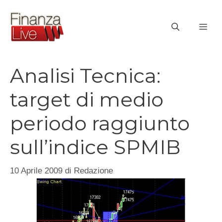
Vai
al
ME
contenuto
Analisi Tecnica:
target di medio
periodo raggiunto
sull’indice SPMIB
10 Aprile 2009
di
Redazione