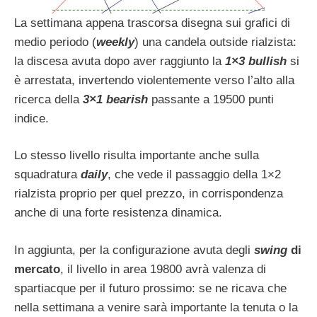
La settimana appena trascorsa disegna sui grafici di
medio periodo (
weekly
) una candela outside rialzista:
la discesa avuta dopo aver raggiunto la
1×3 bullish
si
è arrestata, invertendo violentemente verso l’alto alla
ricerca della
3×1 bearish
passante a 19500 punti
indice.
Lo stesso livello risulta importante anche sulla
squadratura
daily
, che vede il passaggio della 1×2
rialzista proprio per quel prezzo, in corrispondenza
anche di una forte resistenza dinamica.
In aggiunta, per la configurazione avuta degli
swing
di
mercato
, il livello in area 19800 avrà valenza di
spartiacque per il futuro prossimo: se ne ricava che
nella settimana a venire sarà importante la tenuta o la