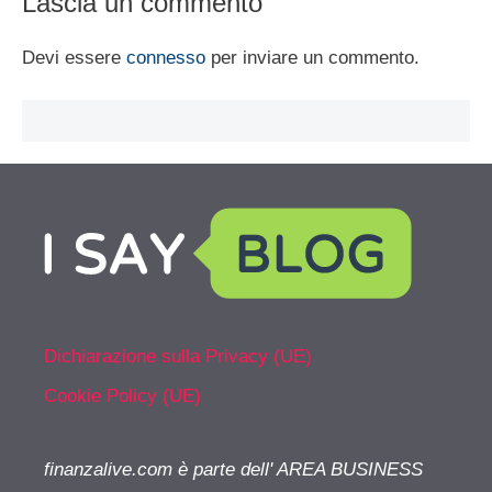
Lascia un commento
Devi essere
connesso
per inviare un commento.
Dichiarazione sulla Privacy (UE)
Cookie Policy (UE)
finanzalive.com è parte dell' AREA BUSINESS