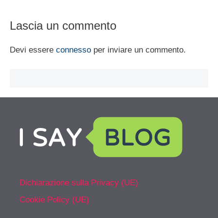
Lascia un commento
Devi essere
connesso
per inviare un commento.
Dichiarazione sulla Privacy (UE)
Cookie Policy (UE)