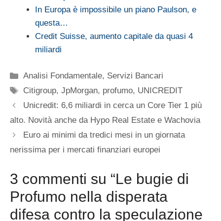
In Europa è impossibile un piano Paulson, e
questa…
Credit Suisse, aumento capitale da quasi 4
miliardi
Categorie
Analisi Fondamentale
,
Servizi Bancari
Tag
Citigroup
,
JpMorgan
,
profumo
,
UNICREDIT
Unicredit: 6,6 miliardi in cerca un Core Tier 1 più
alto. Novità anche da Hypo Real Estate e Wachovia
Euro ai minimi da tredici mesi in un giornata
nerissima per i mercati finanziari europei
3 commenti su “Le bugie di
Profumo nella disperata
difesa contro la speculazione