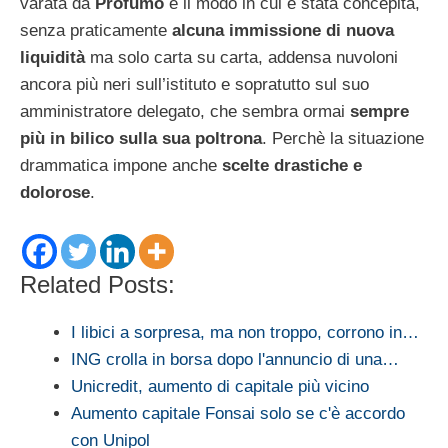
varata da
Profumo
e il modo in cui è stata concepita,
senza praticamente
alcuna immissione di nuova
liquidità
ma solo carta su carta, addensa nuvoloni
ancora più neri sull’istituto e sopratutto sul suo
amministratore delegato, che sembra ormai
sempre
più in bilico sulla sua poltrona
. Perchè la situazione
drammatica impone anche
scelte drastiche e
dolorose
.
Related Posts:
I libici a sorpresa, ma non troppo, corrono in…
ING crolla in borsa dopo l'annuncio di una…
Unicredit, aumento di capitale più vicino
Aumento capitale Fonsai solo se c'è accordo
con Unipol