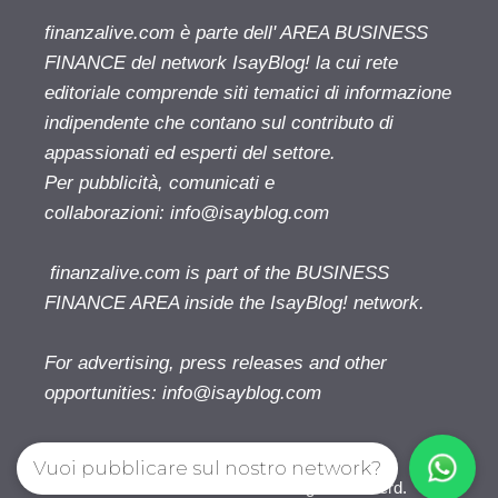
finanzalive.com è parte dell' AREA BUSINESS
FINANCE del network IsayBlog! la cui rete
editoriale comprende siti tematici di informazione
indipendente che contano sul contributo di
appassionati ed esperti del settore.
Per pubblicità, comunicati e
collaborazioni:
info@isayblog.com
finanzalive.com is part of the BUSINESS
FINANCE AREA inside the IsayBlog! network.
For advertising, press releases and other
opportunities:
info@isayblog.com
Vuoi pubblicare sul nostro network?
Finanzalive.com © 2026. All right reserverd.