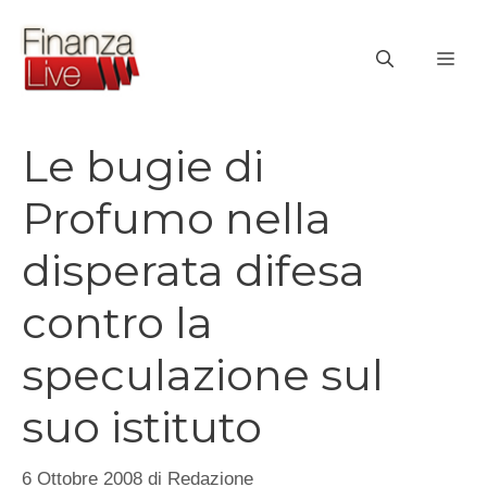
Vai
al
ME
contenuto
Le bugie di
Profumo nella
disperata difesa
contro la
speculazione sul
suo istituto
6 Ottobre 2008
di
Redazione