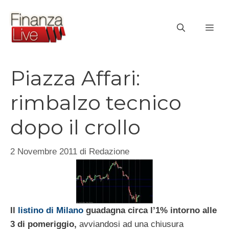
Vai
al
ME
contenuto
Piazza Affari:
rimbalzo tecnico
dopo il crollo
2 Novembre 2011
di
Redazione
Il
listino di Milano
guadagna circa l’1% intorno alle
3 di pomeriggio,
avviandosi ad una chiusura