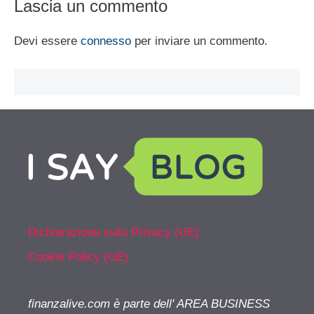
Lascia un commento
Devi essere
connesso
per inviare un commento.
Dichiarazione sulla Privacy (UE)
Cookie Policy (UE)
finanzalive.com è parte dell' AREA BUSINESS