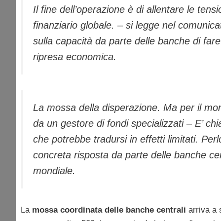
Il fine dell’operazione è di allentare le ten
finanziario globale. – si legge nel comunicato
sulla capacità da parte delle banche di far
ripresa economica.
La mossa della disperazione. Ma per il m
da un gestore di fondi specializzati – E’ ch
che potrebbe tradursi in effetti limitati. P
concreta risposta da parte delle banche cent
mondiale.
La
mossa coordinata delle banche centrali
arriva a 