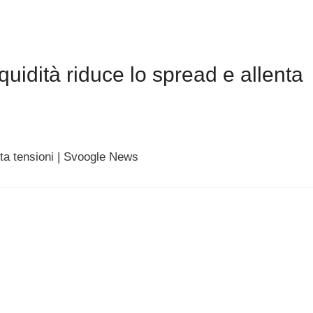
uidità riduce lo spread e allenta
nta tensioni | Svoogle News