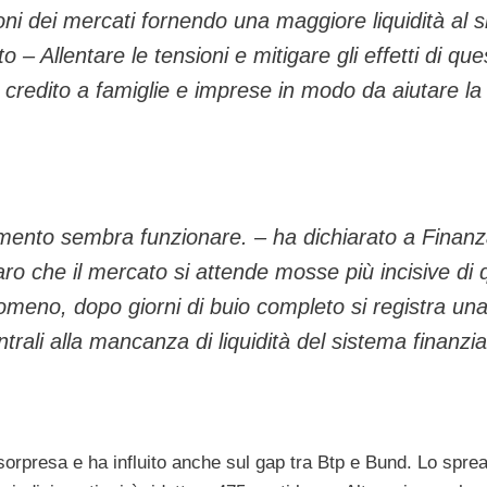
sioni dei mercati fornendo una maggiore liquidità al 
 – Allentare le tensioni e mitigare gli effetti di que
e credito a famiglie e imprese in modo da aiutare la
omento sembra funzionare. – ha dichiarato a Finan
iaro che il mercato si attende mosse più incisive di
erlomeno, dopo giorni di buio completo si registra un
rali alla mancanza di liquidità del sistema finanzia
sorpresa e ha influito anche sul gap tra Btp e Bund. Lo sprea