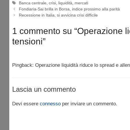
Tag
Banca centrale
,
crisi
,
liquidità
,
mercati
Fondiaria-Sai brilla in Borsa, indice prossimo alla parità
Recessione in Italia, si avvicina crisi difficile
1 commento su “Operazione liq
tensioni”
Pingback: Operazione liquidità riduce lo spread e alle
Lascia un commento
Devi essere
connesso
per inviare un commento.