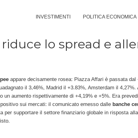
INVESTIMENTI
POLITICA ECONOMICA
 riduce lo spread e all
opee
appare decisamente rosea: Piazza Affari è passata dal
guadagnato il 3,46%, Madrid il +3.83%, Amsterdam il 4,27%.
to un aumento rispettivamente di +4,19% e +5%. Era prevedi
positivo sui mercati: il comunicato emesso dalle
banche cen
 per supportare il settore finanziario globale in risposta all
isto.