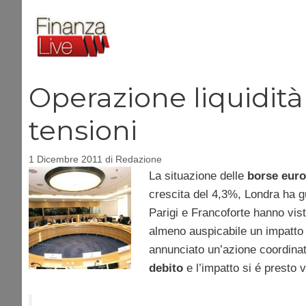
Vai
al
contenuto
Operazione liquidità
tensioni
1 Dicembre 2011
di
Redazione
La situazione delle
borse eur
crescita del 4,3%, Londra ha 
Parigi e Francoforte hanno vis
almeno auspicabile un impatto 
annunciato un’azione coordinata
debito
e l’impatto si é presto v