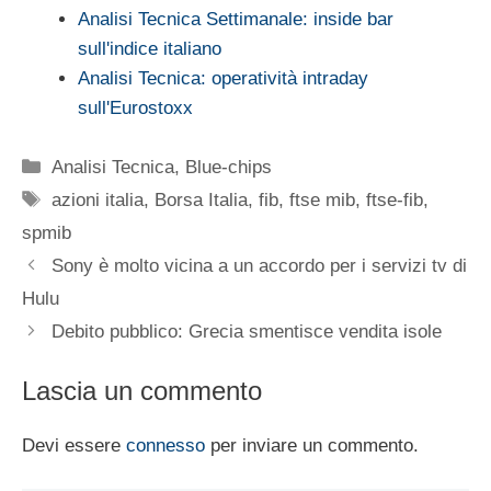
Analisi Tecnica Settimanale: inside bar
sull'indice italiano
Analisi Tecnica: operatività intraday
sull'Eurostoxx
Categorie
Analisi Tecnica
,
Blue-chips
Tag
azioni italia
,
Borsa Italia
,
fib
,
ftse mib
,
ftse-fib
,
spmib
Sony è molto vicina a un accordo per i servizi tv di
Hulu
Debito pubblico: Grecia smentisce vendita isole
Lascia un commento
Devi essere
connesso
per inviare un commento.