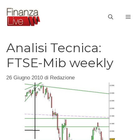
Vai
al
ME
contenuto
Analisi Tecnica:
FTSE-Mib weekly
26 Giugno 2010
di
Redazione