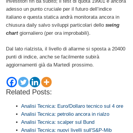
investitori fin da subito; il test di quota 19901 è ancora
adesso un punto cruciale per il futuro dell’indice
italiano e questa statica andrà monitorata ancora in
chiusura daily salvo sviluppi particolari dello
swing
chart
giornaliero (per ora improbabili).
Dal lato rialzista, il livello di allarme si sposta a 20400
punti di indice, anche se facilmente subirà
aggiornamenti già da Martedì prossimo.
Related Posts:
Analisi Tecnica: Euro/Dollaro tecnico sul 4 ore
Analisi Tecnica: petrolio ancora in rialzo
Analisi Tecnica: scalper sul Bund
Analisi Tecnica: nuovi livelli sull'S&P-Mib