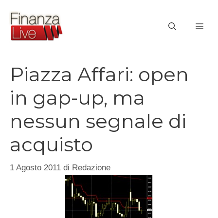
Vai
al
ME
contenuto
Piazza Affari: open
in gap-up, ma
nessun segnale di
acquisto
1 Agosto 2011
di
Redazione