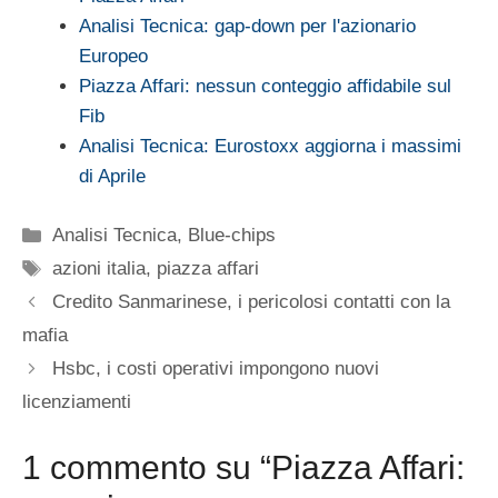
Analisi Tecnica: gap-down per l'azionario
Europeo
Piazza Affari: nessun conteggio affidabile sul
Fib
Analisi Tecnica: Eurostoxx aggiorna i massimi
di Aprile
Categorie
Analisi Tecnica
,
Blue-chips
Tag
azioni italia
,
piazza affari
Credito Sanmarinese, i pericolosi contatti con la
mafia
Hsbc, i costi operativi impongono nuovi
licenziamenti
1 commento su “Piazza Affari: