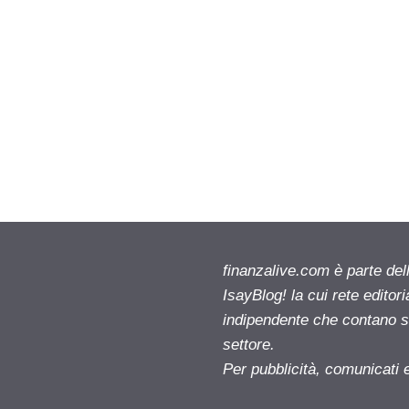
finanzalive.com è parte d
IsayBlog! la cui rete editor
indipendente che contano su
settore.
Per pubblicità, comunicati 