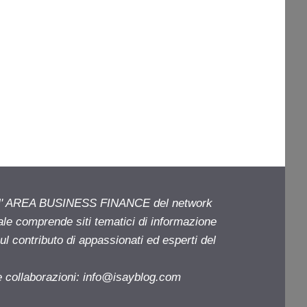
ell' AREA BUSINESS FINANCE del network
iale comprende siti tematici di informazione
l contributo di appassionati ed esperti del
e collaborazioni:
info@isayblog.com