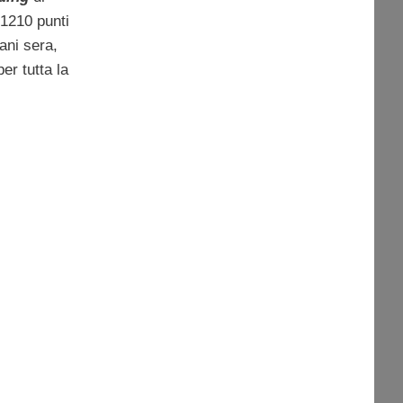
1210 punti
ani sera,
er tutta la