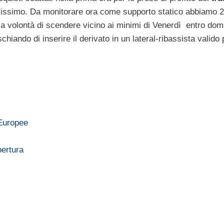
issimo. Da monitorare ora come supporto statico abbiamo 2
 la volontà di scendere vicino ai minimi di Venerdì entro dom
hiando di inserire il derivato in un lateral-ribassista valido p
 Europee
pertura