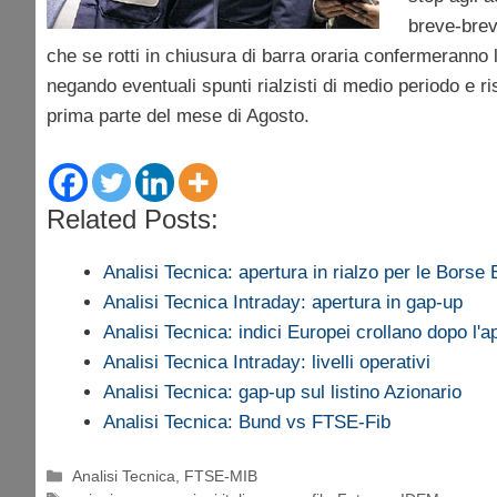
breve-brev
che se rotti in chiusura di barra oraria confermeranno
negando eventuali spunti rialzisti di medio periodo e risc
prima parte del mese di Agosto.
Related Posts:
Analisi Tecnica: apertura in rialzo per le Borse
Analisi Tecnica Intraday: apertura in gap-up
Analisi Tecnica: indici Europei crollano dopo l'a
Analisi Tecnica Intraday: livelli operativi
Analisi Tecnica: gap-up sul listino Azionario
Analisi Tecnica: Bund vs FTSE-Fib
Categorie
Analisi Tecnica
,
FTSE-MIB