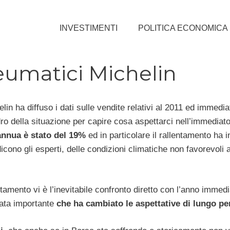
INVESTIMENTI
POLITICA ECONOMICA
eumatici Michelin
elin ha diffuso i dati sulle vendite relativi al 2011 ed immedi
dro della situazione per capire cosa aspettarci nell’immediat
annua è stato del 19%
ed in particolare il rallentamento ha 
cono gli esperti, delle condizioni climatiche non favorevoli a
ntamento vi è l’inevitabile confronto diretto con l’anno imme
nata importante
che ha cambiato le aspettative di lungo pe