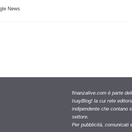
ogle News
finanzalive.com è parte d
IsayBlog! la cui rete editor
indipendente che contano su
settore.
Per pubblicità, comunicati 