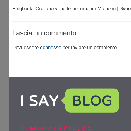
Pingback: Crollano vendite pneumatici Michelin | Svo
Lascia un commento
Devi essere
connesso
per inviare un commento.
Dichiarazione sulla Privacy (UE)