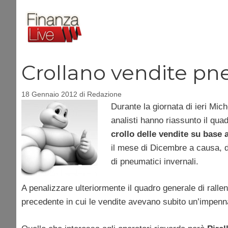
Vai
al
contenuto
Crollano vendite pn
18 Gennaio 2012
di
Redazione
Durante la giornata di ieri Mich
analisti hanno riassunto il qua
crollo delle vendite su base 
il mese di Dicembre a causa, di
di pneumatici invernali.
A penalizzare ulteriormente il quadro generale di ralle
precedente in cui le vendite avevano subito un’impen