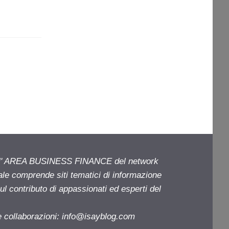
ell' AREA BUSINESS FINANCE del network
iale comprende siti tematici di informazione
l contributo di appassionati ed esperti del
e collaborazioni:
info@isayblog.com