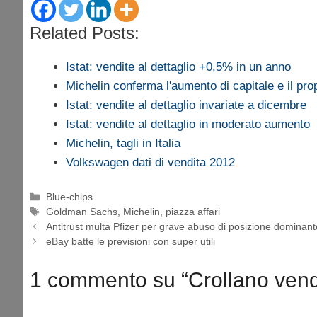
Related Posts:
Istat: vendite al dettaglio +0,5% in un anno
Michelin conferma l'aumento di capitale e il pr
Istat: vendite al dettaglio invariate a dicembre
Istat: vendite al dettaglio in moderato aumento
Michelin, tagli in Italia
Volkswagen dati di vendita 2012
Categorie
Blue-chips
Tag
Goldman Sachs
,
Michelin
,
piazza affari
Antitrust multa Pfizer per grave abuso di posizione dominant
eBay batte le previsioni con super utili
1 commento su “Crollano vend