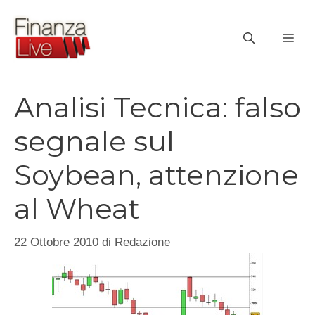
Vai
al
ME
contenuto
Analisi Tecnica: falso
segnale sul
Soybean, attenzione
al Wheat
22 Ottobre 2010
di
Redazione