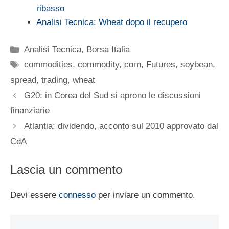
ribasso
Analisi Tecnica: Wheat dopo il recupero
Categorie
Analisi Tecnica
,
Borsa Italia
Tag
commodities
,
commodity
,
corn
,
Futures
,
soybean
,
spread
,
trading
,
wheat
G20: in Corea del Sud si aprono le discussioni
finanziarie
Atlantia: dividendo, acconto sul 2010 approvato dal
CdA
Lascia un commento
Devi essere
connesso
per inviare un commento.