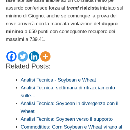
fase laterale assimilabile ad un consilidamento per
assurdo conferisce forza al
trend
rialzista
iniziato sul
minimo di Giugno, anche se comunque la prova del
nove arriverà con la mancata violazione del
doppio
minimo
a 650 punti con conseguente recupero dei
massimi a 739.41.
Related Posts:
Analisi Tecnica - Soybean e Wheat
Analisi Tecnica: settimana di ritracciamento
sulle…
Analisi Tecnica: Soybean in divergenza con il
Wheat
Analisi Tecnica: Soybean verso il supporto
Commodities: Corn Soybean e Wheat virano al