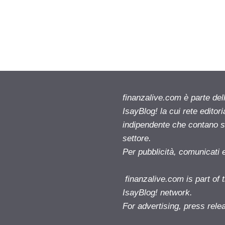
finanzalive.com è parte d
IsayBlog! la cui rete editor
indipendente che contano su
settore.
Per pubblicità, comunicati 
finanzalive.com is part o
IsayBlog! network.
For advertising, press rele