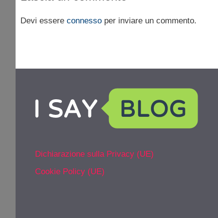
Devi essere
connesso
per inviare un commento.
Dichiarazione sulla Privacy (UE)
Cookie Policy (UE)