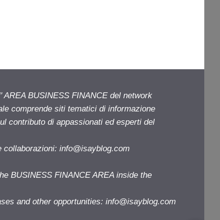
ell' AREA BUSINESS FINANCE del network
iale comprende siti tematici di informazione
l contributo di appassionati ed esperti del
e collaborazioni:
info@isayblog.com
f the BUSINESS FINANCE AREA inside the
ases and other opportunities:
info@isayblog.com