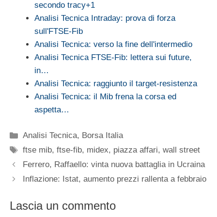
secondo tracy+1
Analisi Tecnica Intraday: prova di forza
sull'FTSE-Fib
Analisi Tecnica: verso la fine dell'intermedio
Analisi Tecnica FTSE-Fib: lettera sui future,
in…
Analisi Tecnica: raggiunto il target-resistenza
Analisi Tecnica: il Mib frena la corsa ed
aspetta…
Categorie
Analisi Tecnica
,
Borsa Italia
Tag
ftse mib
,
ftse-fib
,
midex
,
piazza affari
,
wall street
Ferrero, Raffaello: vinta nuova battaglia in Ucraina
Inflazione: Istat, aumento prezzi rallenta a febbraio
Lascia un commento