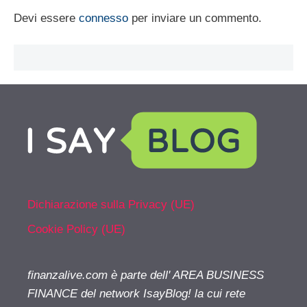
Devi essere
connesso
per inviare un commento.
Dichiarazione sulla Privacy (UE)
Cookie Policy (UE)
finanzalive.com è parte dell' AREA BUSINESS
FINANCE del network IsayBlog! la cui rete