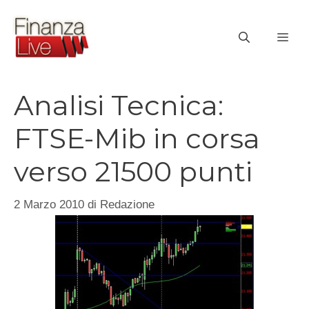
Vai
al
ME
contenuto
Analisi Tecnica:
FTSE-Mib in corsa
verso 21500 punti
2 Marzo 2010
di
Redazione