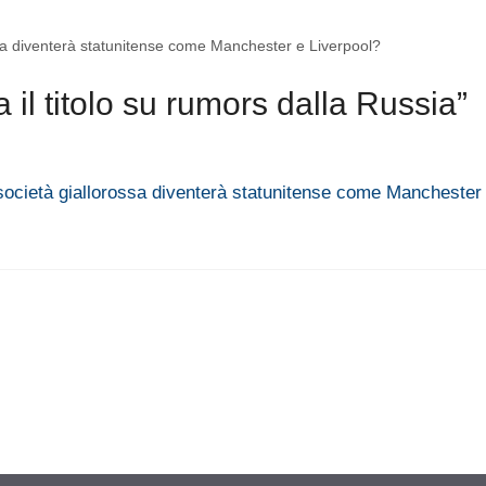
sa diventerà statunitense come Manchester e Liverpool?
il titolo su rumors dalla Russia”
ocietà giallorossa diventerà statunitense come Manchester