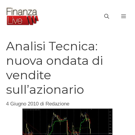
Vai
al
ME
contenuto
Analisi Tecnica:
nuova ondata di
vendite
sull’azionario
4 Giugno 2010
di
Redazione