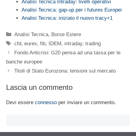
Analisi Tecnica Intraday: livelli operativi
Analisi Tecnica: gap-up per i futures Europei
Analisi Tecnica: iniziato il nuovo tracy+1
Categorie
Analisi Tecnica
,
Borse Estere
Tag
cfd
,
eurex
,
fib
,
IDEM
,
intraday
,
trading
Fondo Anticrisi: G20 pensa ad una tassa per le
banche europee
Titoli di Stato Eurozona: tensioni sul mercato
Lascia un commento
Devi essere
connesso
per inviare un commento.