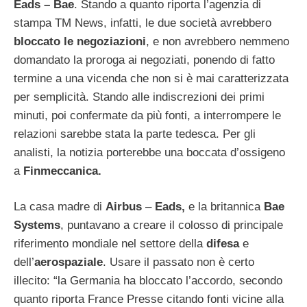
Eads – Bae
. Stando a quanto riporta l’agenzia di
stampa TM News, infatti, le due società avrebbero
bloccato le negoziazioni
, e non avrebbero nemmeno
domandato la proroga ai negoziati, ponendo di fatto
termine a una vicenda che non si è mai caratterizzata
per semplicità. Stando alle indiscrezioni dei primi
minuti, poi confermate da più fonti, a interrompere le
relazioni sarebbe stata la parte tedesca. Per gli
analisti, la notizia porterebbe una boccata d’ossigeno
a
Finmeccanica.
La casa madre di
Airbus
–
Eads,
e la britannica
Bae
Systems
, puntavano a creare il colosso di principale
riferimento mondiale nel settore della
difesa
e
dell’
aerospaziale
. Usare il passato non è certo
illecito: “la Germania ha bloccato l’accordo, secondo
quanto riporta France Presse citando fonti vicine alla