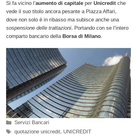
Si fa vicino l’
aumento di capitale
per
Unicredit
che
vede il suo titolo ancora pesante a Piazza Affari,
dove non solo è in ribasso ma subisce anche una
sospensione delle trattazioni
. Portando con se l’intero
comparto bancario della
Borsa di Milano
.
Categorie
Servizi Bancari
Tag
quotazione unicredit
,
UNICREDIT