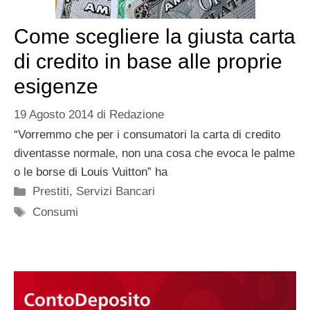
Come scegliere la giusta carta
di credito in base alle proprie
esigenze
19 Agosto 2014
di
Redazione
“Vorremmo che per i consumatori la carta di credito
diventasse normale, non una cosa che evoca le palme
o le borse di Louis Vuitton” ha
Categorie
Prestiti
,
Servizi Bancari
Tag
Consumi