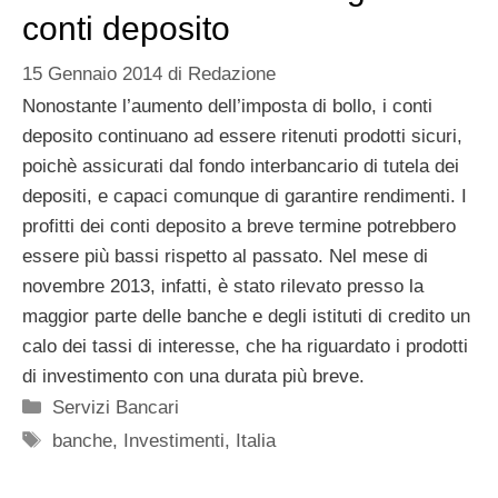
conti deposito
15 Gennaio 2014
di
Redazione
Nonostante l’aumento dell’imposta di bollo, i conti
deposito continuano ad essere ritenuti prodotti sicuri,
poichè assicurati dal fondo interbancario di tutela dei
depositi, e capaci comunque di garantire rendimenti. I
profitti dei conti deposito a breve termine potrebbero
essere più bassi rispetto al passato. Nel mese di
novembre 2013, infatti, è stato rilevato presso la
maggior parte delle banche e degli istituti di credito un
calo dei tassi di interesse, che ha riguardato i prodotti
di investimento con una durata più breve.
Categorie
Servizi Bancari
Tag
banche
,
Investimenti
,
Italia