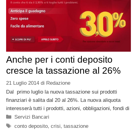
Anche per i conti deposito
cresce la tassazione al 26%
21 Luglio 2014
di
Redazione
Dal primo luglio la nuova tassazione sui prodotti
finanziari è salita dal 20 al 26%. La nuova aliquota
interesserà tutti i prodotti, azioni, obbligazioni, fondi di
Categorie
Servizi Bancari
Tag
conto deposito
,
crisi
,
tassazione