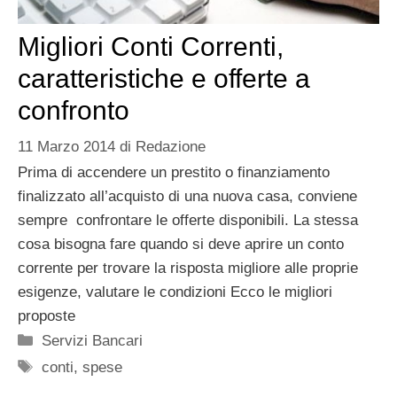
Migliori Conti Correnti,
caratteristiche e offerte a
confronto
11 Marzo 2014
di
Redazione
Prima di accendere un prestito o finanziamento
finalizzato all’acquisto di una nuova casa, conviene
sempre confrontare le offerte disponibili. La stessa
cosa bisogna fare quando si deve aprire un conto
corrente per trovare la risposta migliore alle proprie
esigenze, valutare le condizioni Ecco le migliori
proposte
Categorie
Servizi Bancari
Tag
conti
,
spese