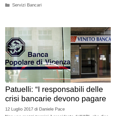
Categorie
Servizi Bancari
Patuelli: “I responsabili delle
crisi bancarie devono pagare
12 Luglio 2017
di
Daniele Pace