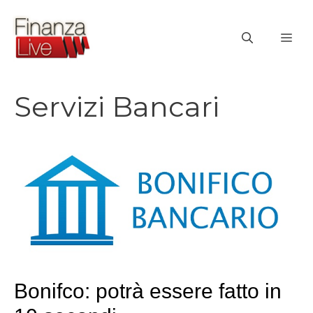
Vai
al
ME
contenuto
Servizi Bancari
Bonifco: potrà essere fatto in