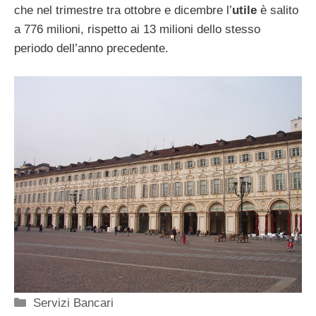
che nel trimestre tra ottobre e dicembre l’
utile
è salito
a 776 milioni, rispetto ai 13 milioni dello stesso
periodo dell’anno precedente.
Categorie
Servizi Bancari