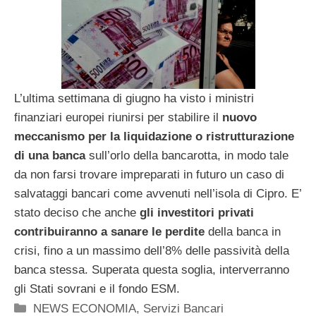
L’ultima settimana di giugno ha visto i ministri
finanziari europei riunirsi per stabilire il
nuovo
meccanismo per la liquidazione o ristrutturazione
di una banca
sull’orlo della bancarotta, in modo tale
da non farsi trovare impreparati in futuro un caso di
salvataggi bancari come avvenuti nell’isola di Cipro. E’
stato deciso che anche
gli investitori privati
contribuiranno a sanare le perdite
della banca in
crisi, fino a un massimo dell’8% delle passività della
banca stessa. Superata questa soglia, interverranno
gli Stati sovrani e il fondo ESM.
Categorie
NEWS ECONOMIA
,
Servizi Bancari