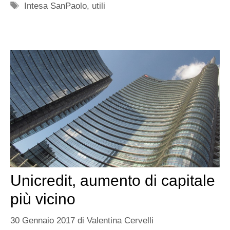
Tag
Intesa SanPaolo
,
utili
Unicredit, aumento di capitale
più vicino
30 Gennaio 2017
di
Valentina Cervelli