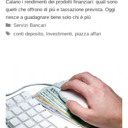
Calano i rendimenti dei prodotti finanziari: quali sono
quelli che offrono di più e tassazione prevista. Oggi
riesce a guadagnare bene solo chi è più
Categorie
Servizi Bancari
Tag
conti deposito
,
Investimenti
,
piazza affari