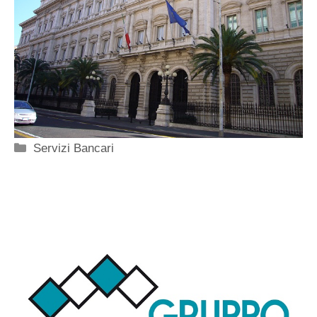
Categorie
Servizi Bancari