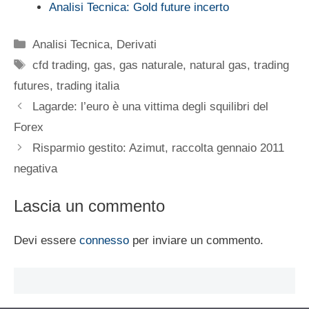
Analisi Tecnica: Gold future incerto
Categorie
Analisi Tecnica
,
Derivati
Tag
cfd trading
,
gas
,
gas naturale
,
natural gas
,
trading
futures
,
trading italia
Lagarde: l’euro è una vittima degli squilibri del
Forex
Risparmio gestito: Azimut, raccolta gennaio 2011
negativa
Lascia un commento
Devi essere
connesso
per inviare un commento.