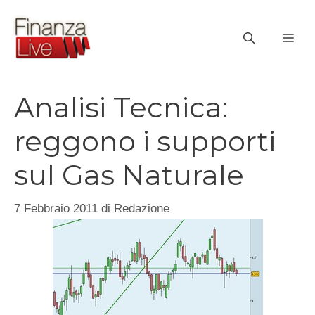
Vai
al
ME
contenuto
Analisi Tecnica:
reggono i supporti
sul Gas Naturale
7 Febbraio 2011
di
Redazione