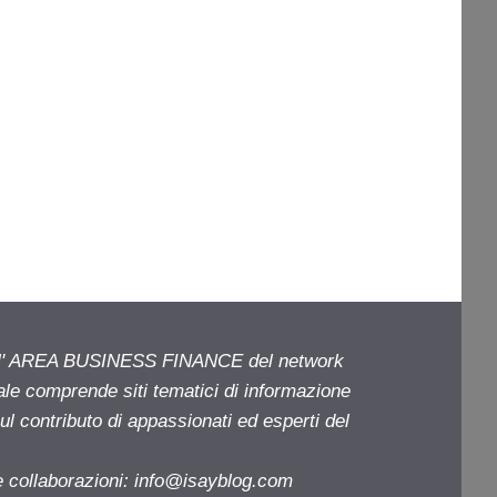
ell' AREA BUSINESS FINANCE del network
iale comprende siti tematici di informazione
l contributo di appassionati ed esperti del
e collaborazioni:
info@isayblog.com