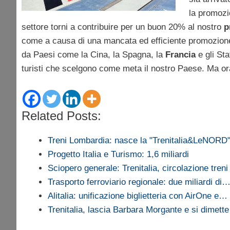
la promozio
settore torni a contribuire per un buon 20% al nostro
p
come a causa di una mancata ed efficiente promozion
da Paesi come la Cina, la Spagna, la
Francia
e gli St
turisti che scelgono come meta il nostro Paese. Ma or
Related Posts:
Treni Lombardia: nasce la "Trenitalia&LeNORD
Progetto Italia e Turismo: 1,6 miliardi
Sciopero generale: Trenitalia, circolazione treni
Trasporto ferroviario regionale: due miliardi di
Alitalia: unificazione biglietteria con AirOne e…
Trenitalia, lascia Barbara Morgante e si dimett