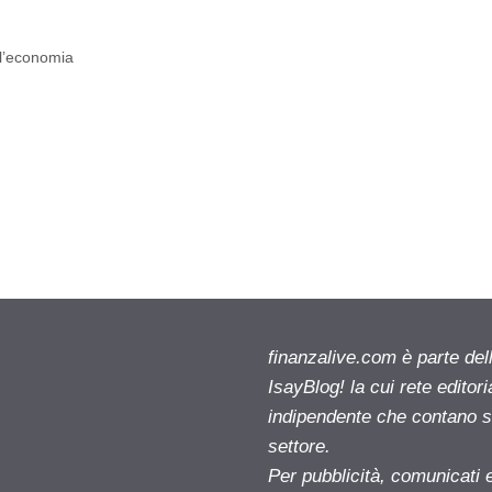
all’economia
finanzalive.com è parte d
IsayBlog! la cui rete editor
indipendente che contano su
settore.
Per pubblicità, comunicati 