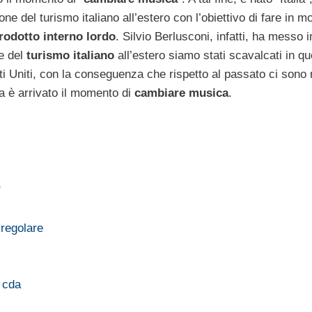
ne del turismo italiano all’estero con l’obiettivo di fare in m
rodotto interno lordo
. Silvio Berlusconi, infatti, ha messo 
e del
turismo italiano
all’estero siamo stati scavalcati in qu
ati Uniti, con la conseguenza che rispetto al passato ci son
a è arrivato il momento di
cambiare musica
.
"
 regolare
…
e cda