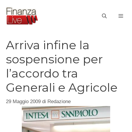
Vai
al
ME
contenuto
Arriva infine la
sospensione per
l’accordo tra
Generali e Agricole
29 Maggio 2009
di
Redazione