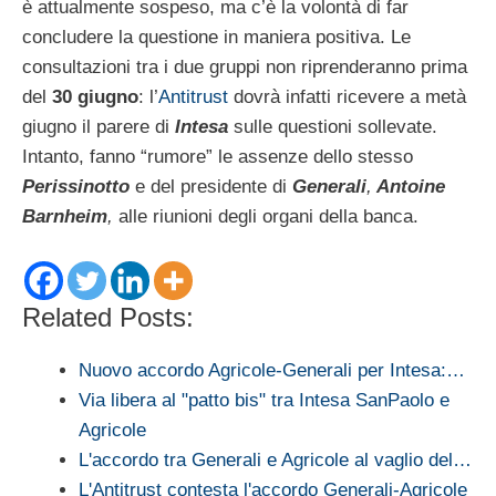
è attualmente sospeso, ma c’è la volontà di far
concludere la questione in maniera positiva. Le
consultazioni tra i due gruppi non riprenderanno prima
del
30 giugno
: l’
Antitrust
dovrà infatti ricevere a metà
giugno il parere di
Intesa
sulle questioni sollevate.
Intanto, fanno “rumore” le assenze dello stesso
Perissinotto
e del presidente di
Generali
,
Antoine
Barnheim
,
alle riunioni degli organi della banca.
Related Posts:
Nuovo accordo Agricole-Generali per Intesa:…
Via libera al "patto bis" tra Intesa SanPaolo e
Agricole
L'accordo tra Generali e Agricole al vaglio del…
L'Antitrust contesta l'accordo Generali-Agricole