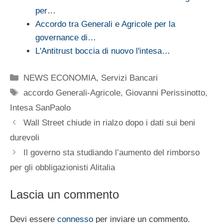
per…
Accordo tra Generali e Agricole per la
governance di…
L'Antitrust boccia di nuovo l'intesa…
Categorie
NEWS ECONOMIA
,
Servizi Bancari
Tag
accordo Generali-Agricole
,
Giovanni Perissinotto
,
Intesa SanPaolo
Wall Street chiude in rialzo dopo i dati sui beni
durevoli
Il governo sta studiando l’aumento del rimborso
per gli obbligazionisti Alitalia
Lascia un commento
Devi essere
connesso
per inviare un commento.