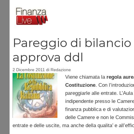
Vai
al
contenuto
Pareggio di bilancio
approva ddl
2 Dicembre 2011
di
Redazione
Viene chiamata la
regola aure
Costituzione
. Con l’introduzio
pareggiarle alle entrate. L’Aul
indipendente presso le Camere 
finanza pubblica e di valutazio
delle Camere e non le Commissi
entrate e delle uscite, ma anche della qualita’ e all’eff