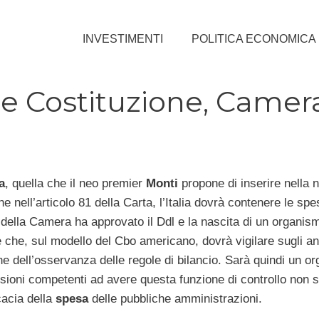
INVESTIMENTI
POLITICA ECONOMICA
 e Costituzione, Camer
a
, quella che il neo premier
Monti
propone di inserire nella 
ne nell’articolo 81 della Carta, l’Italia dovrà contenere le spe
a della Camera ha approvato il Ddl e la nascita di un organis
che, sul modello del Cbo americano, dovrà vigilare sugli a
ne dell’osservanza delle regole di bilancio. Sarà quindi un o
oni competenti ad avere questa funzione di controllo non s
icacia della
spesa
delle pubbliche amministrazioni.