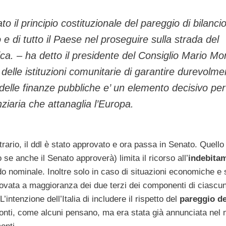
il principio costituzionale del pareggio di bilanci
e di tutto il Paese nel proseguire sulla strada del
ca. – ha detto il presidente del Consiglio Mario Mon
delle istituzioni comunitarie di garantire durevolme
delle finanze pubbliche e’ un elemento decisivo per 
anziaria che attanaglia l’Europa.
rario, il ddl è stato approvato e ora passa in Senato. Quello
 se anche il Senato approverà) limita il ricorso all’
indebita
do nominale. Inoltre solo in caso di situazioni economiche e 
rovata a maggioranza dei due terzi dei componenti di ciasc
’intenzione dell’Italia di includere il rispetto del
pareggio de
onti, come alcuni pensano, ma era stata già annunciata nel 