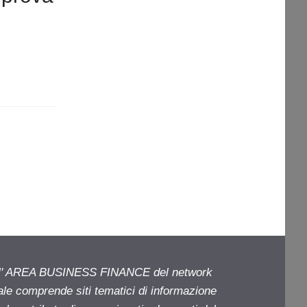
ell' AREA BUSINESS FINANCE del network
iale comprende siti tematici di informazione