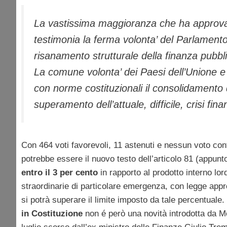
La vastissima maggioranza che ha approvato 
testimonia la ferma volonta’ del Parlamento 
risanamento strutturale della finanza pubbli
La comune volonta’ dei Paesi dell’Unione e 
con norme costituzionali il consolidamento 
superamento dell’attuale, difficile, crisi fin
Con 464 voti favorevoli, 11 astenuti e nessun voto cont
potrebbe essere il nuovo testo dell’articolo 81 (appunto
entro il 3 per cento
in rapporto al prodotto interno lor
straordinarie di particolare emergenza, con legge app
si potrà superare il limite imposto da tale percentuale. L
in Costituzione
non é però una novità introdotta da M