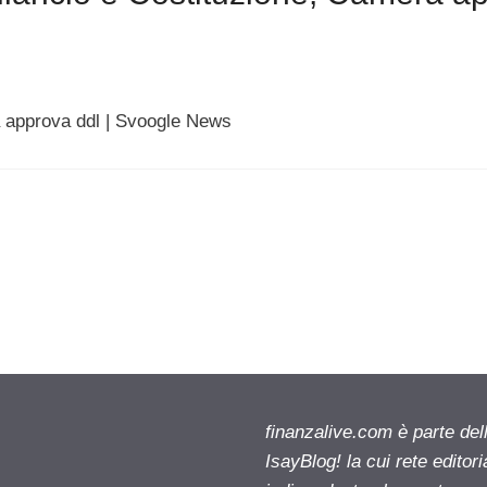
a approva ddl | Svoogle News
finanzalive.com è parte d
IsayBlog! la cui rete editor