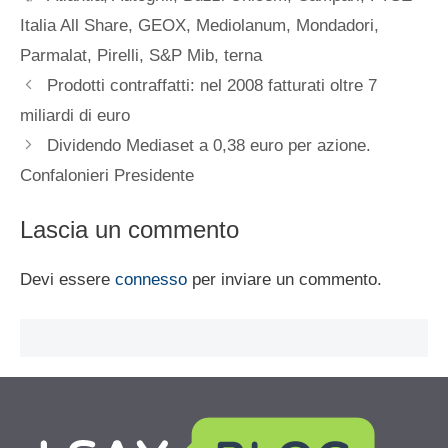
Italia All Share
,
GEOX
,
Mediolanum
,
Mondadori
,
Parmalat
,
Pirelli
,
S&P Mib
,
terna
Prodotti contraffatti: nel 2008 fatturati oltre 7
miliardi di euro
Dividendo Mediaset a 0,38 euro per azione.
Confalonieri Presidente
Lascia un commento
Devi essere
connesso
per inviare un commento.