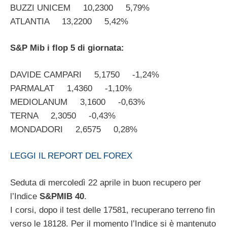
BUZZI UNICEM 10,2300 5,79%
ATLANTIA 13,2200 5,42%
S&P Mib i flop 5 di giornata:
DAVIDE CAMPARI 5,1750 -1,24%
PARMALAT 1,4360 -1,10%
MEDIOLANUM 3,1600 -0,63%
TERNA 2,3050 -0,43%
MONDADORI 2,6575 0,28%
LEGGI IL REPORT DEL FOREX
Seduta di mercoledì 22 aprile in buon recupero per
l’Indice
S&PMIB 40
.
I corsi, dopo il test delle 17581, recuperano terreno fin
verso le 18128. Per il momento l’Indice si è mantenuto