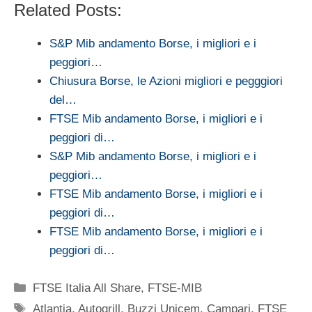
Related Posts:
S&P Mib andamento Borse, i migliori e i
peggiori…
Chiusura Borse, le Azioni migliori e pegggiori
del…
FTSE Mib andamento Borse, i migliori e i
peggiori di…
S&P Mib andamento Borse, i migliori e i
peggiori…
FTSE Mib andamento Borse, i migliori e i
peggiori di…
FTSE Mib andamento Borse, i migliori e i
peggiori di…
Categorie
FTSE Italia All Share
,
FTSE-MIB
Tag
Atlantia
,
Autogrill
,
Buzzi Unicem
,
Campari
,
FTSE