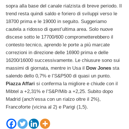
sopra alla base del canale rialzista di breve periodo. Il
trend resta quindi saldo e foriero di sviluppi verso le
18700 prima e le 19000 in seguito. Suggeriamo
cautela a ridosso di quest’ultima area. Solo nuove
discese sotto le 17700/600 comprometterebbero il
contesto tecnico, aprendo le porte a più marcate
correzioni in direzione delle 16900 prima e delle
16200/16000 successivamente. Le chiusure sono sui
massimi di giornata, mentre in Usa il
Dow Jones
sta
salendo dello 0,7% e l’S&P500 di quasi un punto.
Piazza Affari
si conferma la migliore e chiude con il
Mibtel a +2,31% e l’S&P/Mib a +2,25. Subito dopo
Madrid (anch’essa con un rialzo oltre il 2%),
Francoforte (vicina al 2) e Parigi (1,5).