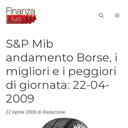
Vai
al
ME
contenuto
S&P Mib
andamento Borse, i
migliori e i peggiori
di giornata: 22-04-
2009
22 Aprile 2009
di
Redazione