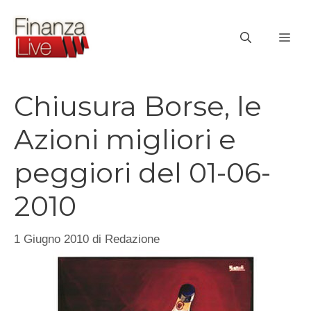
Vai
al
ME
contenuto
Chiusura Borse, le
Azioni migliori e
peggiori del 01-06-
2010
1 Giugno 2010
di
Redazione