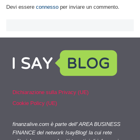
Devi essere
connesso
per inviare un commento.
Dichiarazione sulla Privacy (UE)
Cookie Policy (UE)
finanzalive.com è parte dell' AREA BUSINESS
FINANCE del network IsayBlog! la cui rete