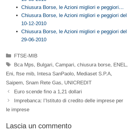
Chiusura Borse, le Azioni migliori e peggiori…
Chiusura Borse, le Azioni migliori e peggiori del
10-12-2010
Chiusura Borse, le Azioni migliori e peggiori del
29-06-2010
Categorie
FTSE-MIB
Tag
Bca Mps
,
Bulgari
,
Campari
,
chiusura borse
,
ENEL
,
Eni
,
ftse mib
,
Intesa SanPaolo
,
Mediaset S.P.A
,
Saipem
,
Snam Rete Gas
,
UNICREDIT
Euro scende fino a 1,21 dollari
Imprebanca: l’Istituto di credito delle imprese per
le imprese
Lascia un commento