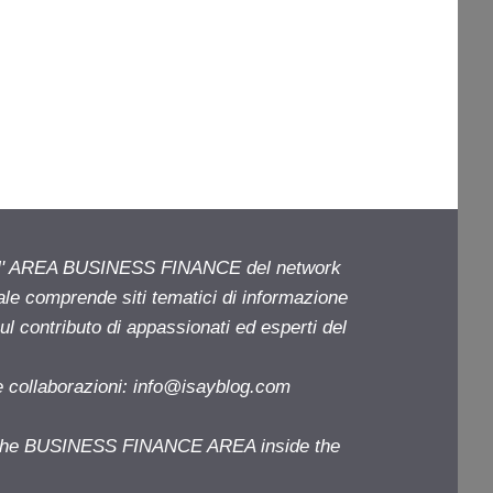
ell' AREA BUSINESS FINANCE del network
iale comprende siti tematici di informazione
l contributo di appassionati ed esperti del
e collaborazioni:
info@isayblog.com
f the BUSINESS FINANCE AREA inside the