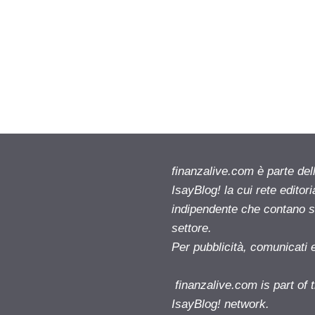
finanzalive.com è parte d
IsayBlog! la cui rete editor
indipendente che contano su
settore.
Per pubblicità, comunicati 
finanzalive.com is part o
IsayBlog! network.