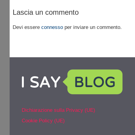
Lascia un commento
Devi essere
connesso
per inviare un commento.
Dichiarazione sulla Privacy (UE)
Cookie Policy (UE)