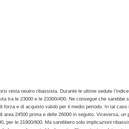
rsi resta neutro ribassista. Durante le ultime sedute l’indice
ansita tra le 23000 e le 23300/400. Ne consegue che sarebbe s
i forza e di acquisto valido per il medio periodo. In tal caso 
 di area 24500 prima e delle 26000 in seguito. Viceversa, un 
0, per le 21900/800. Ma sarebbero solo implicazioni ribassi