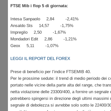
FTSE Mib i flop 5 di giornata:
Intesa Sanpaolo 2,84 -2,41%
Ansaldo Sts 14,57 -1,75%
Impregilo 2,50 -1,67%
Mondadori Edit 2,86 -1,21%
Geox 5,11 -1,07%
LEGGI IL REPORT DEL FOREX
Prese di beneficio per l’indice FTSEMIB 40.
Per le prossime sedute: il trend di medio periodo dei co
portato nelle vicine della parte alta del range, che tr
netta violazione delle 23300/400, a fornire un segnale d
potrebbero spingersi in direzione degli ultimi massimi
segnale di debolezza si avrebbe solo sotto le 22400/30