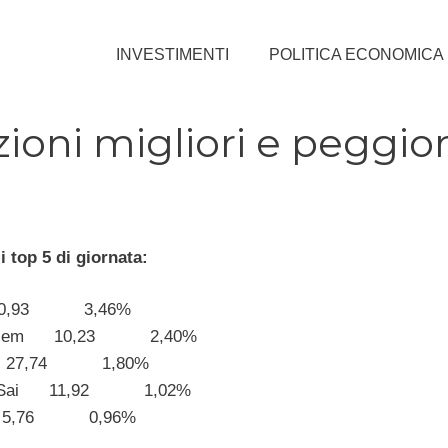
INVESTIMENTI
POLITICA ECONOMICA
ioni migliori e peggior
 top 5 di giornata:
 0,93 3,46%
Unicem 10,23 2,40%
 27,74 1,80%
ia-Sai 11,92 1,02%
i 5,76 0,96%