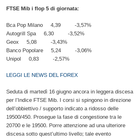
FTSE Mib i flop 5 di giornata:
Bca Pop Milano 4,39 -3,57%
Autogrill Spa 6,30 -3,52%
Geox 5,08 -3,43%
Banco Popolare 5,24 -3,06%
Unipol 0,83 -2,57%
LEGGI LE NEWS DEL FOREX
Seduta di martedì 16 giugno ancora in leggera discesa
per l’Indice FTSE Mib. I corsi si spingono in direzione
dell’obbiettivo / supporto indicato a ridosso delle
19500/450. Prosegue la fase di congestione tra le
20700 e le 19500. Porre attenzione ad una ulteriore
discesa sotto quest’ultimo livello; tale evento