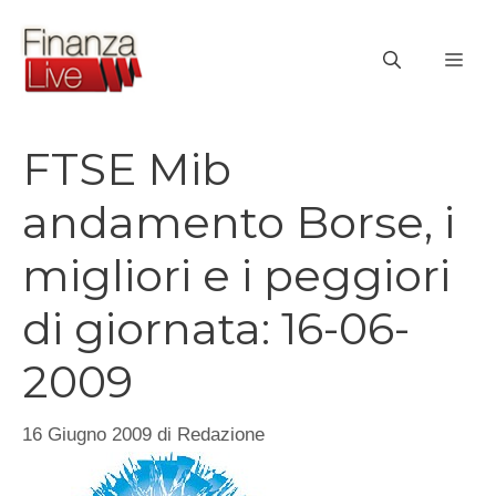
Vai
al
ME
contenuto
FTSE Mib
andamento Borse, i
migliori e i peggiori
di giornata: 16-06-
2009
16 Giugno 2009
di
Redazione