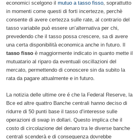
economici scelgono il
mutuo a tasso fisso
, soprattutto
in momenti come questi di forti incertezze, perchè
consente di avere certezza sulle rate, al contrario del
tasso variabile può essere un’alternativa per chi,
prevedendo che il tasso possa crescere, sa di avere
una certa disponibilità economica anche in futuro. Il
tasso fisso
è maggiormente indicato in quanto mette il
mutuatario al riparo da eventuali oscillazioni del
mercato, permettendo di conoscere sin da subito la
rata da pagare attualmente e in futuro.
La notizia delle ultime ore é che la Federal Reserve, la
Bce ed altre quattro Banche centrali hanno deciso di
ridurre di 50 punti base il tasso d’interesse sulle
operazioni di swap in dollari. Questo implica che il
costo di circolazione del denaro tra le diverse banche
centrali scenderà e di conseguenza dovrebbe