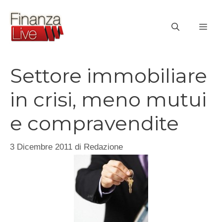
Vai
al
ME
contenuto
Settore immobiliare
in crisi, meno mutui
e compravendite
3 Dicembre 2011
di
Redazione