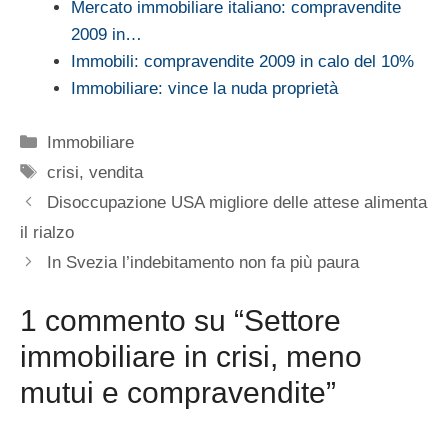
Mercato immobiliare italiano: compravendite
2009 in…
Immobili: compravendite 2009 in calo del 10%
Immobiliare: vince la nuda proprietà
Categorie
Immobiliare
Tag
crisi
,
vendita
Disoccupazione USA migliore delle attese alimenta
il rialzo
In Svezia l’indebitamento non fa più paura
1 commento su “Settore
immobiliare in crisi, meno
mutui e compravendite”