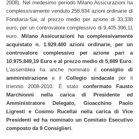
2008). Nel medesimo periodo Milano Assicurazioni ha
complessivamente venduto 258.834 azioni ordinarie di
Fondiaria-Sai, al prezzo medio per azione di 33,338
euro, per un controvalore complessivo di 9.405.396,11
euro.
Milano Assicurazioni ha complessivamente
acquistato n. 1.929.400 azioni ordinarie, per un
controvalore complessivo per azione pari a
10.975.849,19 Euro e al prezzo medio di 5,689 Euro
.
L’assemblea ha anche nominato il
consiglio di
amministrazione
e il
Collegio sindacale
per il
triennio 2008-2010. È stato
confermato Fausto
Marchionni nella carica di Presidente ed
Amministratore Delegato, Gioacchino Paolo
Ligresti e Cosimo Rucellai nella carica di Vice
Presidenti ed ha nominato un Comitato Esecutivo
composto da 9 Consiglieri.