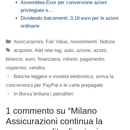
Assemblea Exor per conversione azioni
privilegiate e…
Dividendo Italcementi: 0,18 euro per le azioni
ordinarie
Categorie
Assicurazioni
,
Fair Value
,
Investimenti
,
Notizie
Tag
acquisto
,
Add new tag
,
auto
,
azione
,
azioni
,
bilancio
,
euro
,
finanziaria
,
milano
,
pagamento
,
risparmio
,
vendita
Banche leggere e moneta elettronica, arriva la
concorrenza per PayPal e le carte prepagate
In Borsa brillano i petroliferi
1 commento su “Milano
Assicurazioni continua la