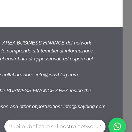
ell' AREA BUSINESS FINANCE del network
iale comprende siti tematici di informazione
l contributo di appassionati ed esperti del
e collaborazioni:
info@isayblog.com
f the BUSINESS FINANCE AREA inside the
ases and other opportunities:
info@isayblog.com
Vuoi pubblicare sul nostro network?