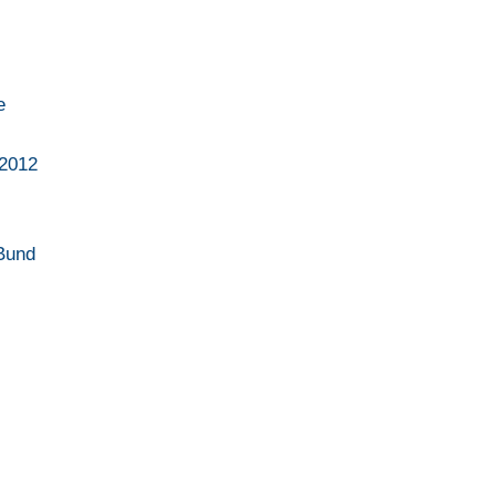
e
 2012
 Bund