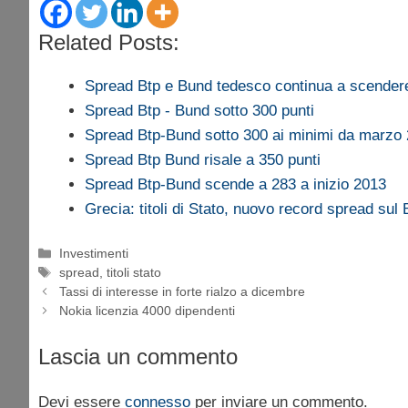
Related Posts:
Spread Btp e Bund tedesco continua a scender
Spread Btp - Bund sotto 300 punti
Spread Btp-Bund sotto 300 ai minimi da marzo
Spread Btp Bund risale a 350 punti
Spread Btp-Bund scende a 283 a inizio 2013
Grecia: titoli di Stato, nuovo record spread sul
Categorie
Investimenti
Tag
spread
,
titoli stato
Tassi di interesse in forte rialzo a dicembre
Nokia licenzia 4000 dipendenti
Lascia un commento
Devi essere
connesso
per inviare un commento.