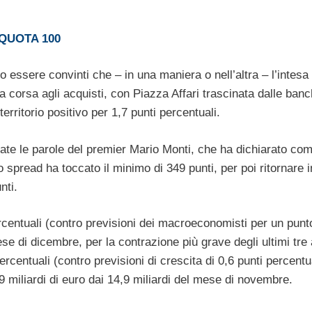
QUOTA 100
essere convinti che – in una maniera o nell’altra – l’intesa
corsa agli acquisti, con Piazza Affari trascinata dalle ban
territorio positivo per 1,7 punti percentuali.
ate le parole del premier Mario Monti, che ha dichiarato come 
o spread ha toccato il minimo di 349 punti, per poi ritornare i
nti.
 percentuali (contro previsioni dei macroeconomisti per un punt
e di dicembre, per la contrazione più grave degli ultimi tre 
centuali (contro previsioni di crescita di 0,6 punti percentual
 miliardi di euro dai 14,9 miliardi del mese di novembre.