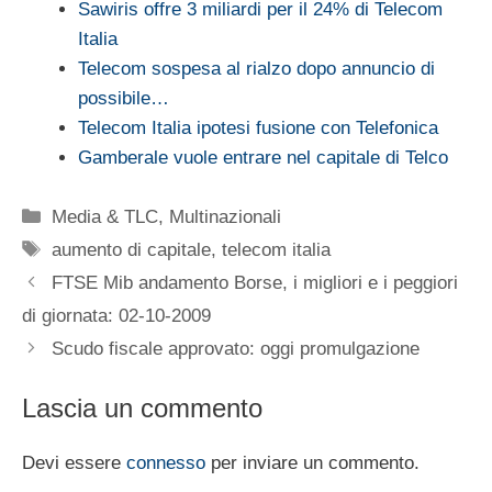
Sawiris offre 3 miliardi per il 24% di Telecom
Italia
Telecom sospesa al rialzo dopo annuncio di
possibile…
Telecom Italia ipotesi fusione con Telefonica
Gamberale vuole entrare nel capitale di Telco
Categorie
Media & TLC
,
Multinazionali
Tag
aumento di capitale
,
telecom italia
FTSE Mib andamento Borse, i migliori e i peggiori
di giornata: 02-10-2009
Scudo fiscale approvato: oggi promulgazione
Lascia un commento
Devi essere
connesso
per inviare un commento.