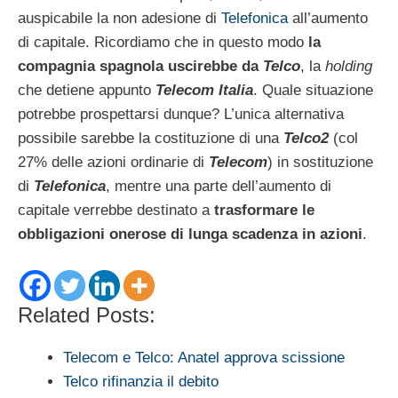
auspicabile la non adesione di
Telefonica
all’aumento
di capitale. Ricordiamo che in questo modo
la
compagnia spagnola uscirebbe da
Telco
, la
holding
che detiene appunto
Telecom Italia
. Quale situazione
potrebbe prospettarsi dunque? L’unica alternativa
possibile sarebbe la costituzione di una
Telco2
(col
27% delle azioni ordinarie di
Telecom
) in sostituzione
di
Telefonica
, mentre una parte dell’aumento di
capitale verrebbe destinato a
trasformare le
obbligazioni onerose di lunga scadenza in azioni
.
Related Posts:
Telecom e Telco: Anatel approva scissione
Telco rifinanzia il debito