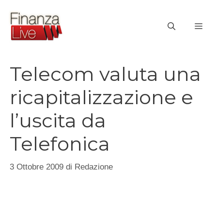
Vai
al
ME
contenuto
Telecom valuta una
ricapitalizzazione e
l’uscita da
Telefonica
3 Ottobre 2009
di
Redazione