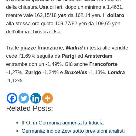
della chiusura
Usa
di ieri, dopo un minimo a 1,4631,
mentre vale 162,15/18
yen
da 162,14 yen. Il
dollaro
alla stessa ora quota 109,77/82 yen da 109,65 yen
dell’ultima chiusura Usa.
Tra le
piazze finanziarie
,
Madrid
in testa alle vendite
cede l’1,69% seguita da
Parigi
ed
Amsterdam
entrambe con un -1,49%. Giù anche
Francoforte
-1,27%,
Zurigo
-1,24% e
Bruxelles
-1,13%.
Londra
-1,12%.
Related Posts:
IFO: in Germania aumenta la fiducia
Germania: indice Zew sotto previsioni analisti