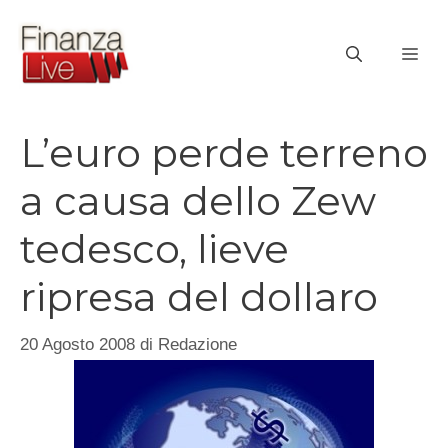
Vai
al
ME
contenuto
L’euro perde terreno
a causa dello Zew
tedesco, lieve
ripresa del dollaro
20 Agosto 2008
di
Redazione