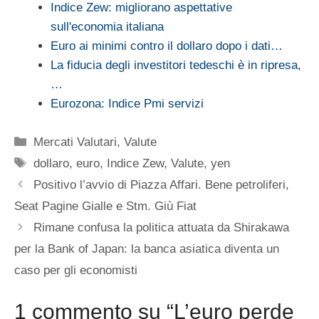
Indice Zew: migliorano aspettative
sull'economia italiana
Euro ai minimi contro il dollaro dopo i dati…
La fiducia degli investitori tedeschi è in ripresa,
…
Eurozona: Indice Pmi servizi
Categorie
Mercati Valutari
,
Valute
Tag
dollaro
,
euro
,
Indice Zew
,
Valute
,
yen
Positivo l’avvio di Piazza Affari. Bene petroliferi,
Seat Pagine Gialle e Stm. Giù Fiat
Rimane confusa la politica attuata da Shirakawa
per la Bank of Japan: la banca asiatica diventa un
caso per gli economisti
1 commento su “L’euro perde