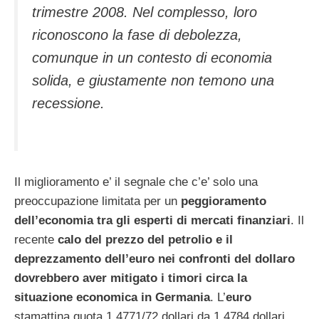
trimestre 2008. Nel complesso, loro
riconoscono la fase di debolezza,
comunque in un contesto di economia
solida, e giustamente non temono una
recessione.
Il miglioramento e’ il segnale che c’e’ solo una
preoccupazione limitata per un
peggioramento
dell’economia tra gli esperti di mercati finanziari
. Il
recente
calo del prezzo del petrolio e il
deprezzamento dell’euro nei confronti del dollaro
dovrebbero aver mitigato i timori circa la
situazione economica in Germania
. L’
euro
stamattina quota 1,4771/72 dollari da 1,4784 dollari