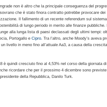
ngrade non è altro che la principale conseguenza del progre
o sovrano che è stato finora contratto potrebbe provocare dei
alizzazione. Il fallimento di un recente referendum sul sistema
stenibilità di lungo periodo in merito alle finanze pubbliche.
ge alla lunga lista di paesi declassati degli ultimi tempi: olt
ecia, Portogallo e
Cipro
. Tra l’altro, anche Moody’s aveva p
 un livello in meno fino all’attuale Aa3, a causa della crescita
 è quindi cresciuto fino al 4,53% nel corso della giornata di i
anche ricordare che per il prossimo 4 dicembre sono previste
presidente della Repubblica, Danilo Turk.