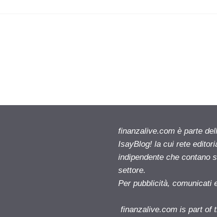
finanzalive.com è parte d
IsayBlog! la cui rete editor
indipendente che contano su
settore.
Per pubblicità, comunicati 
finanzalive.com is part o