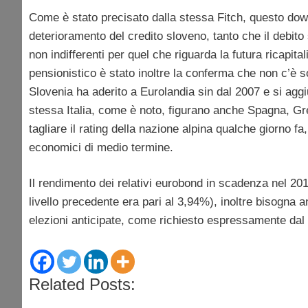
Come è stato precisato dalla stessa Fitch, questo dow
deterioramento del credito sloveno, tanto che il debit
non indifferenti per quel che riguarda la futura ricapit
pensionistico è stato inoltre la conferma che non c’è so
Slovenia ha aderito a Eurolandia sin dal 2007 e si aggiun
stessa Italia, come è noto, figurano anche Spagna, Gr
tagliare il rating della nazione alpina qualche giorno fa,
economici di medio termine.
Il rendimento dei relativi eurobond in scadenza nel 2018
livello precedente era pari al 3,94%), inoltre bisogna 
elezioni anticipate, come richiesto espressamente dal 
Related Posts: