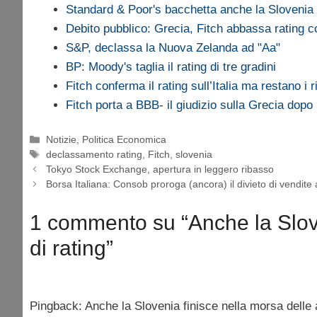
Standard & Poor's bacchetta anche la Slovenia
Debito pubblico: Grecia, Fitch abbassa rating
S&P, declassa la Nuova Zelanda ad "Aa"
BP: Moody's taglia il rating di tre gradini
Fitch conferma il rating sull’Italia ma restano i r
Fitch porta a BBB- il giudizio sulla Grecia dopo
Categorie
Notizie
,
Politica Economica
Tag
declassamento rating
,
Fitch
,
slovenia
Tokyo Stock Exchange, apertura in leggero ribasso
Borsa Italiana: Consob proroga (ancora) il divieto di vendite 
1 commento su “Anche la Slove
di rating”
Pingback: Anche la Slovenia finisce nella morsa delle