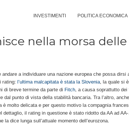
INVESTIMENTI
POLITICA ECONOMICA
nisce nella morsa delle
le andare a individuare una nazione europea che possa dirsi a
i rating:
l’ultima malcapitata è stata la Slovenia
, la quale si è
oni di breve termine da parte di
Fitch
, a causa soprattutto dei f
 dal punto di vista della stabilità bancaria. Tra l’altro, anche
na è molto delicata e per questo motivo la compagnia france
l dettaglio, il rating in questione è stato ridotto da AA ad AA-,
 che la dice lunga sull’attuale momento dell’eurozona.