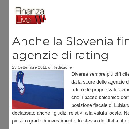
Vai
al
contenuto
Anche la Slovenia fi
agenzie di rating
29 Settembre 2011
di
Redazione
Diventa sempre più diffici
dalla scure delle agenzie d
ridurre le proprie valutazi
che il paese balcanico corre
posizione fiscale di Lubia
declassato anche i giudizi relativi alla valuta locale. Ne
più alto grado di investimento, lo stesso dell’Italia, il