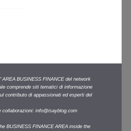
ell' AREA BUSINESS FINANCE del network
iale comprende siti tematici di informazione
l contributo di appassionati ed esperti del
e collaborazioni:
info@isayblog.com
f the BUSINESS FINANCE AREA inside the