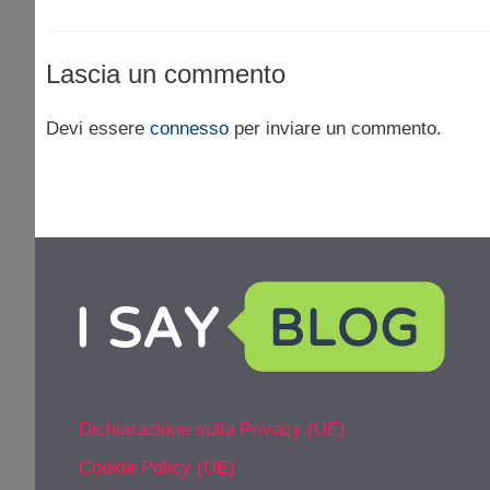
Lascia un commento
Devi essere
connesso
per inviare un commento.
Dichiarazione sulla Privacy (UE)
Cookie Policy (UE)