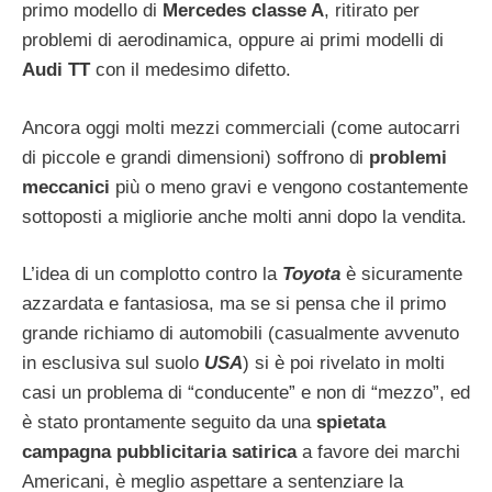
primo modello di
Mercedes classe A
, ritirato per
problemi di aerodinamica, oppure ai primi modelli di
Audi TT
con il medesimo difetto.
Ancora oggi molti mezzi commerciali (come autocarri
di piccole e grandi dimensioni) soffrono di
problemi
meccanici
più o meno gravi e vengono costantemente
sottoposti a migliorie anche molti anni dopo la vendita.
L’idea di un complotto contro la
Toyota
è sicuramente
azzardata e fantasiosa, ma se si pensa che il primo
grande richiamo di automobili (casualmente avvenuto
in esclusiva sul suolo
USA
) si è poi rivelato in molti
casi un problema di “conducente” e non di “mezzo”, ed
è stato prontamente seguito da una
spietata
campagna pubblicitaria satirica
a favore dei marchi
Americani, è meglio aspettare a sentenziare la