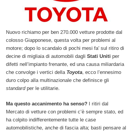
Nuovo richiamo per ben 270.000 vetture prodotte dal
colosso Giapponese, questa volta per problemi al
motore; dopo lo scandalo di pochi mesi fa’ sul ritiro di
decine di migliaia di automobili dagli
Stati Uniti
per
difetti nell’impianto frenante, ed una causa miliardaria
che convolge i vertici della
Toyota
, ecco l’ennesimo
duro colpo alla multinazionale che definisce gli
standard
per le utilitarie.
Ma questo accanimento ha senso?
I ritiri dal
Mercato di vetture con problemi c’è sempre stato, ed
ha colpito indifferentemente tutte le case
automobilistiche, anche di fascia alta; basti pensare al