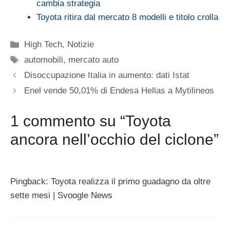
cambia strategia
Toyota ritira dal mercato 8 modelli e titolo crolla
Categorie
High Tech
,
Notizie
Tag
automobili
,
mercato auto
Disoccupazione Italia in aumento: dati Istat
Enel vende 50,01% di Endesa Hellas a Mytilineos
1 commento su “Toyota
ancora nell’occhio del ciclone”
Pingback: Toyota realizza il primo guadagno da oltre
sette mesi | Svoogle News