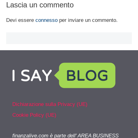
Lascia un commento
Devi essere
connesso
per inviare un commento.
Dichiarazione sulla Privacy (UE)
Cookie Policy (UE)
finanzalive.com è parte dell' AREA BUSINESS