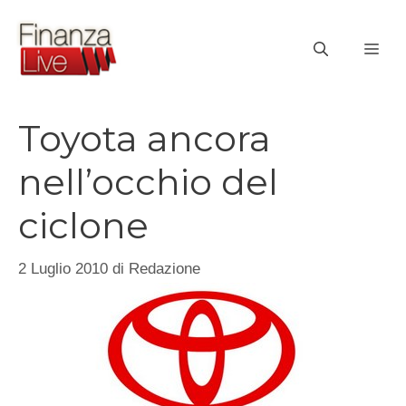
Vai
al
ME
contenuto
Toyota ancora
nell’occhio del
ciclone
2 Luglio 2010
di
Redazione