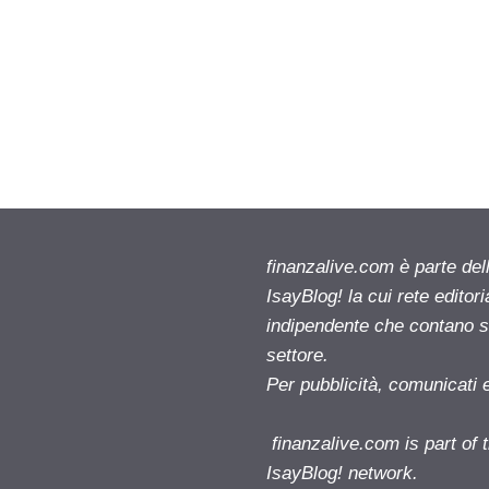
finanzalive.com è parte d
IsayBlog! la cui rete editor
indipendente che contano su
settore.
Per pubblicità, comunicati 
finanzalive.com is part o
IsayBlog! network.