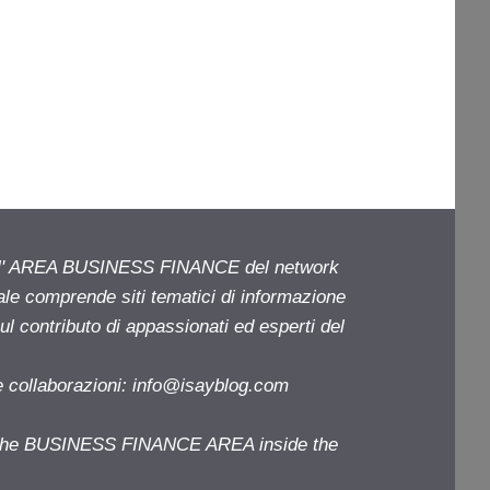
ell' AREA BUSINESS FINANCE del network
iale comprende siti tematici di informazione
l contributo di appassionati ed esperti del
e collaborazioni:
info@isayblog.com
f the BUSINESS FINANCE AREA inside the