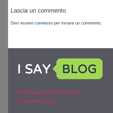
Lascia un commento
Devi essere
connesso
per inviare un commento.
Dichiarazione sulla Privacy (UE)
Cookie Policy (UE)