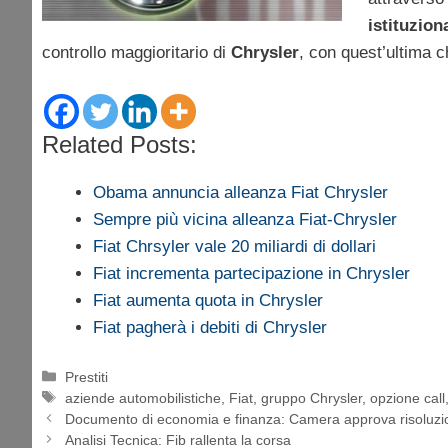
istituziona
controllo maggioritario di
Chrysler
, con quest’ultima 
Related Posts:
Obama annuncia alleanza Fiat Chrysler
Sempre più vicina alleanza Fiat-Chrysler
Fiat Chrsyler vale 20 miliardi di dollari
Fiat incrementa partecipazione in Chrysler
Fiat aumenta quota in Chrysler
Fiat pagherà i debiti di Chrysler
Categorie
Prestiti
Tag
aziende automobilistiche
,
Fiat
,
gruppo Chrysler
,
opzione call
Documento di economia e finanza: Camera approva risoluz
Analisi Tecnica: Fib rallenta la corsa