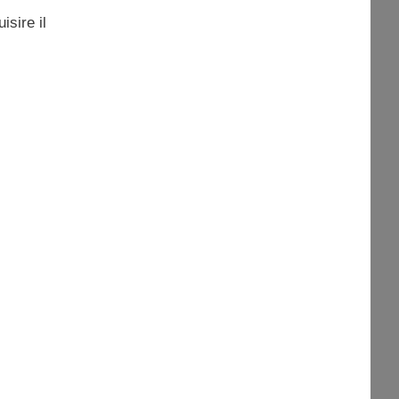
isire il