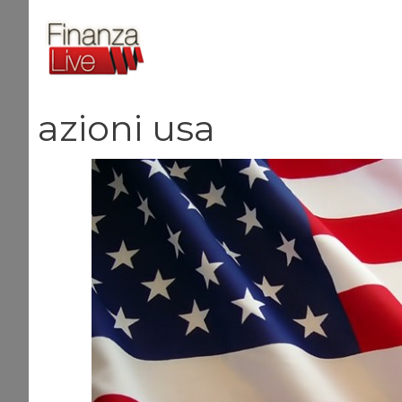
Vai
al
contenuto
azioni usa