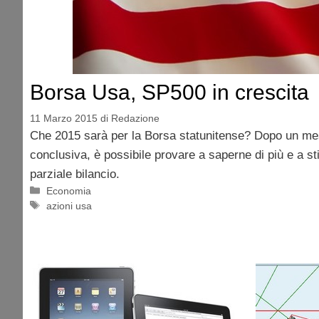
Borsa Usa, SP500 in crescita
11 Marzo 2015
di
Redazione
Che 2015 sarà per la Borsa statunitense? Dopo un mese
conclusiva, è possibile provare a saperne di più e a st
parziale bilancio.
Categorie
Economia
Tag
azioni usa