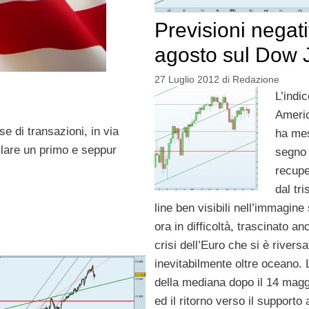
Previsioni negat
agosto sul Dow 
27 Luglio 2012
di
Redazione
L’indi
Ameri
 di transazioni, in via
ha me
ilare un primo e seppur
segno
recupe
dal tri
line ben visibili nell’immagine 
ora in difficoltà, trascinato an
crisi dell’Euro che si è riversa
inevitabilmente oltre oceano. 
della mediana dopo il 14 mag
ed il ritorno verso il supporto