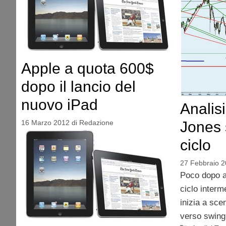
Apple a quota 600$
dopo il lancio del
nuovo iPad
Analis
Jones 
16 Marzo 2012
di
Redazione
ciclo
27 Febbraio 2
Poco dopo a
ciclo interm
inizia a sce
verso swing