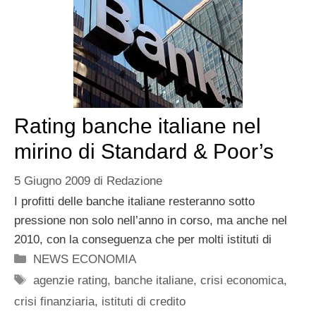
Rating banche italiane nel
mirino di Standard & Poor’s
5 Giugno 2009
di
Redazione
I profitti delle banche italiane resteranno sotto
pressione non solo nell’anno in corso, ma anche nel
2010, con la conseguenza che per molti istituti di
Categorie
NEWS ECONOMIA
Tag
agenzie rating
,
banche italiane
,
crisi economica
,
crisi finanziaria
,
istituti di credito