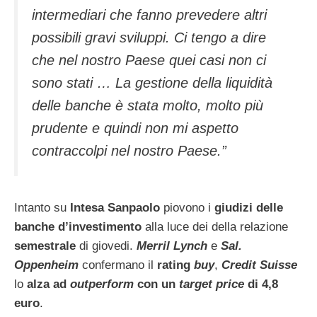
intermediari che fanno prevedere altri
possibili gravi sviluppi. Ci tengo a dire
che nel nostro Paese quei casi non ci
sono stati … La gestione della liquidità
delle banche è stata molto, molto più
prudente e quindi non mi aspetto
contraccolpi nel nostro Paese.”
Intanto su
Intesa Sanpaolo
piovono i
giudizi delle
banche d’investimento
alla luce dei della relazione
semestrale
di giovedi.
Merril Lynch
e
Sal.
Oppenheim
confermano il
rating
buy
,
Credit Suisse
lo
alza ad
outperform
con un
target price
di 4,8
euro
.