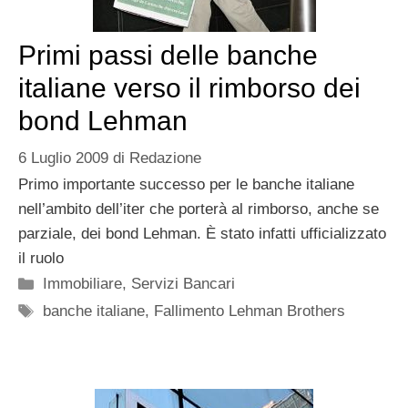
Primi passi delle banche
italiane verso il rimborso dei
bond Lehman
6 Luglio 2009
di
Redazione
Primo importante successo per le banche italiane
nell’ambito dell’iter che porterà al rimborso, anche se
parziale, dei bond Lehman. È stato infatti ufficializzato
il ruolo
Categorie
Immobiliare
,
Servizi Bancari
Tag
banche italiane
,
Fallimento Lehman Brothers