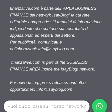
finanzalive.com è parte dell' AREA BUSINESS
FINANCE del network IsayBlog! la cui rete
editoriale comprende siti tematici di informazione
indipendente che contano sul contributo di
appassionati ed esperti del settore.
Per pubblicità, comunicati e
collaborazioni:
info@isayblog.com
finanzalive.com is part of the BUSINESS
FINANCE AREA inside the IsayBlog! network.
For advertising, press releases and other
opportunities:
info@isayblog.com
Vuoi pubblicare sul nostro network?
Finanzalive.com © 2026. All right reserverd.