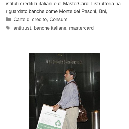
istituti creditizi italiani e di MasterCard: l’istruttoria ha
riguardato banche come Monte dei Paschi, Bnl,
Categorie
Carte di credito
,
Consumi
Tag
antitrust
,
banche italiane
,
mastercard