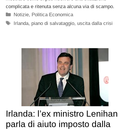
complicata e ritenuta senza alcuna via di scampo.
Categorie
Notizie
,
Politica Economica
Tag
Irlanda
,
piano di salvataggio
,
uscita dalla crisi
Irlanda: l’ex ministro Lenihan
parla di aiuto imposto dalla