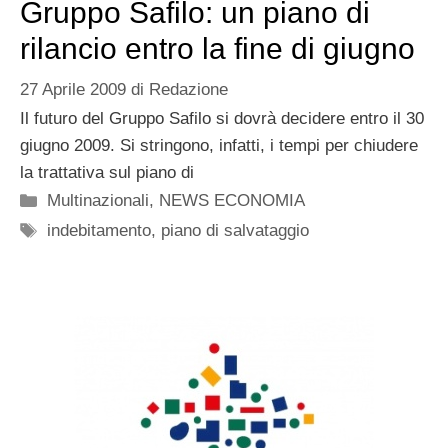
Gruppo Safilo: un piano di
rilancio entro la fine di giugno
27 Aprile 2009
di
Redazione
Il futuro del Gruppo Safilo si dovrà decidere entro il 30
giugno 2009. Si stringono, infatti, i tempi per chiudere
la trattativa sul piano di
Categorie
Multinazionali
,
NEWS ECONOMIA
Tag
indebitamento
,
piano di salvataggio