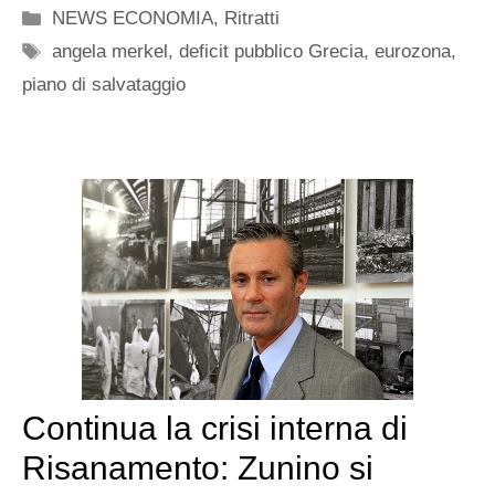
Categorie
NEWS ECONOMIA
,
Ritratti
Tag
angela merkel
,
deficit pubblico Grecia
,
eurozona
,
piano di salvataggio
Continua la crisi interna di
Risanamento: Zunino si