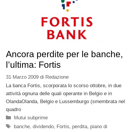
Ancora perdite per le banche,
l’ultima: Fortis
31 Marzo 2009
di
Redazione
La banca Fortis, scorporata lo scorso ottobre, in due
attività ognuna delle quali operante in Belgio e in
OlandaOlanda, Belgio e Lussemburgo (smembrata nel
quadro
Categorie
Mutui subprime
Tag
banche
,
dividendo
,
Fortis
,
perdita
,
piano di