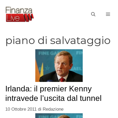
Vai
al
ME
contenuto
piano di salvataggio
Irlanda: il premier Kenny
intravede l’uscita dal tunnel
10 Ottobre 2011
di
Redazione