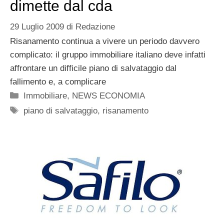
dimette dal cda
29 Luglio 2009
di
Redazione
Risanamento continua a vivere un periodo davvero
complicato: il gruppo immobiliare italiano deve infatti
affrontare un difficile piano di salvataggio dal
fallimento e, a complicare
Categorie
Immobiliare
,
NEWS ECONOMIA
Tag
piano di salvataggio
,
risanamento