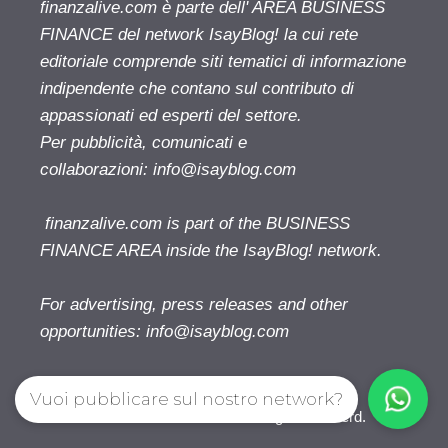
finanzalive.com è parte dell' AREA BUSINESS
FINANCE del network IsayBlog! la cui rete
editoriale comprende siti tematici di informazione
indipendente che contano sul contributo di
appassionati ed esperti del settore.
Per pubblicità, comunicati e
collaborazioni:
info@isayblog.com
finanzalive.com is part of the BUSINESS
FINANCE AREA inside the IsayBlog! network.
For advertising, press releases and other
opportunities:
info@isayblog.com
Vuoi pubblicare sul nostro network?
Finanzalive.com © 2026. All right reserverd.