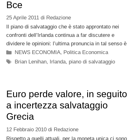
Bce
25 Aprile 2011
di
Redazione
Il piano di salvataggio che è stato approntato nei
confronti dell’Irlanda continua a far discutere e
dividere le opinioni: l’ultima pronuncia in tal senso è
Categorie
NEWS ECONOMIA
,
Politica Economica
Tag
Brian Lenihan
,
Irlanda
,
piano di salvataggio
Euro perde valore, in seguito
a incertezza salvataggio
Grecia
12 Febbraio 2010
di
Redazione
Rispetto a quelli attuali, per la moneta unica ci sono