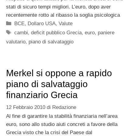
stati di sicuro tempi migliori. L’euro, dopo aver
recentemente rotto al ribasso la soglia psicologica
Categorie
BCE
,
Dollaro USA
,
Valute
Tag
cambi
,
deficit pubblico Grecia
,
euro
,
paniere
valutario
,
piano di salvataggio
Merkel si oppone a rapido
piano di salvataggio
finanziario Grecia
12 Febbraio 2010
di
Redazione
Al fine di garantire la stabilità finanziaria nell’area
euro, sono allo studio aiuti concreti a favore della
Grecia visto che la crisi del Paese dal