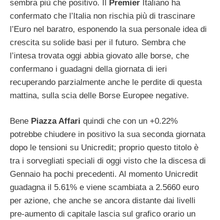
sembra più che positivo. Il
Premier
Italiano ha
confermato che l’Italia non rischia più di trascinare
l’Euro nel baratro, esponendo la sua personale idea di
crescita su solide basi per il futuro. Sembra che
l’intesa trovata oggi abbia giovato alle borse, che
confermano i guadagni della giornata di ieri
recuperando parzialmente anche le perdite di questa
mattina, sulla scia delle Borse Europee negative.
Bene
Piazza Affari
quindi che con un +0.22%
potrebbe chiudere in positivo la sua seconda giornata
dopo le tensioni su Unicredit; proprio questo titolo è
tra i sorvegliati speciali di oggi visto che la discesa di
Gennaio ha pochi precedenti. Al momento Unicredit
guadagna il 5.61% e viene scambiata a 2.5660 euro
per azione, che anche se ancora distante dai livelli
pre-aumento di capitale lascia sul grafico orario un