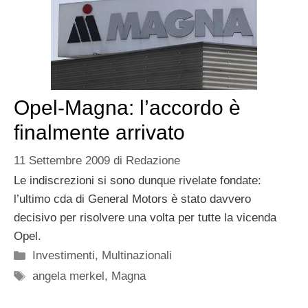
Opel-Magna: l’accordo è
finalmente arrivato
11 Settembre 2009
di
Redazione
Le indiscrezioni si sono dunque rivelate fondate:
l’ultimo cda di General Motors è stato davvero
decisivo per risolvere una volta per tutte la vicenda
Opel.
Categorie
Investimenti
,
Multinazionali
Tag
angela merkel
,
Magna