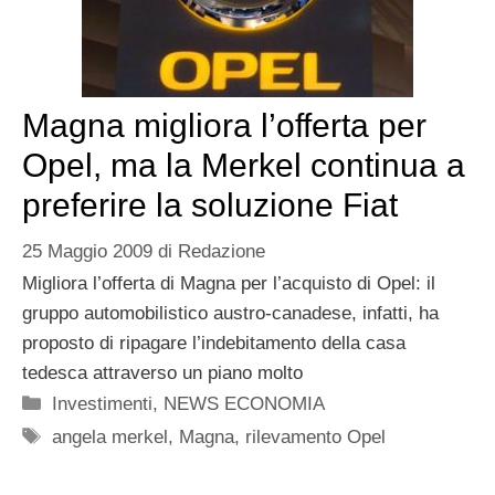
Magna migliora l’offerta per
Opel, ma la Merkel continua a
preferire la soluzione Fiat
25 Maggio 2009
di
Redazione
Migliora l’offerta di Magna per l’acquisto di Opel: il
gruppo automobilistico austro-canadese, infatti, ha
proposto di ripagare l’indebitamento della casa
tedesca attraverso un piano molto
Categorie
Investimenti
,
NEWS ECONOMIA
Tag
angela merkel
,
Magna
,
rilevamento Opel