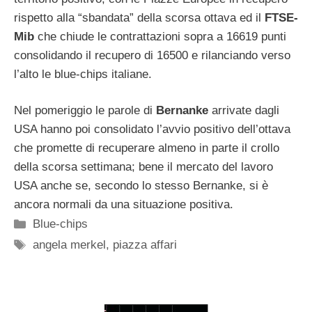
rispetto alla “sbandata” della scorsa ottava ed il
FTSE-
Mib
che chiude le contrattazioni sopra a 16619 punti
consolidando il recupero di 16500 e rilanciando verso
l’alto le blue-chips italiane.
Nel pomeriggio le parole di
Bernanke
arrivate dagli
USA hanno poi consolidato l’avvio positivo dell’ottava
che promette di recuperare almeno in parte il crollo
della scorsa settimana; bene il mercato del lavoro
USA anche se, secondo lo stesso Bernanke, si è
ancora normali da una situazione positiva.
Categorie
Blue-chips
Tag
angela merkel
,
piazza affari