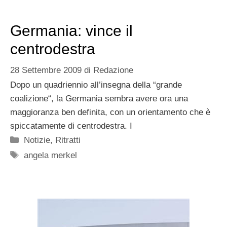
Germania: vince il
centrodestra
28 Settembre 2009
di
Redazione
Dopo un quadriennio all’insegna della “grande
coalizione“, la Germania sembra avere ora una
maggioranza ben definita, con un orientamento che è
spiccatamente di centrodestra. I
Categorie
Notizie
,
Ritratti
Tag
angela merkel