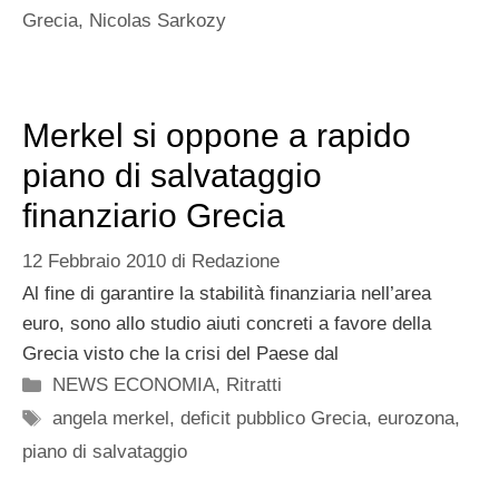
Grecia
,
Nicolas Sarkozy
Merkel si oppone a rapido
piano di salvataggio
finanziario Grecia
12 Febbraio 2010
di
Redazione
Al fine di garantire la stabilità finanziaria nell’area
euro, sono allo studio aiuti concreti a favore della
Grecia visto che la crisi del Paese dal
Categorie
NEWS ECONOMIA
,
Ritratti
Tag
angela merkel
,
deficit pubblico Grecia
,
eurozona
,
piano di salvataggio