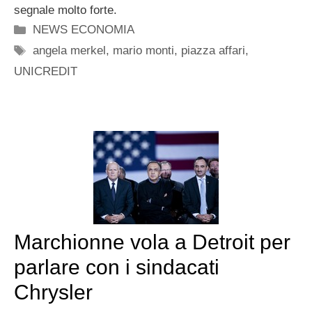
segnale molto forte.
Categorie
NEWS ECONOMIA
Tag
angela merkel
,
mario monti
,
piazza affari
,
UNICREDIT
Marchionne vola a Detroit per
parlare con i sindacati
Chrysler