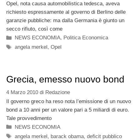
Opel, nota causa automobilistica tedesca, aveva
richiesto espressamente al governo di Berlino delle
garanzie pubbliche: ma dalla Germania è giunto un
secco rifiuto, così come
Categorie
NEWS ECONOMIA
,
Politica Economica
Tag
angela merkel
,
Opel
Grecia, emesso nuovo bond
4 Marzo 2010
di
Redazione
Il governo greco ha reso nota l’emissione di un nuovo
bond a 10 anni per un valore pari a 5 miliardi di euro.
Tale provvedimento
Categorie
NEWS ECONOMIA
Tag
angela merkel
,
barack obama
,
deficit pubblico