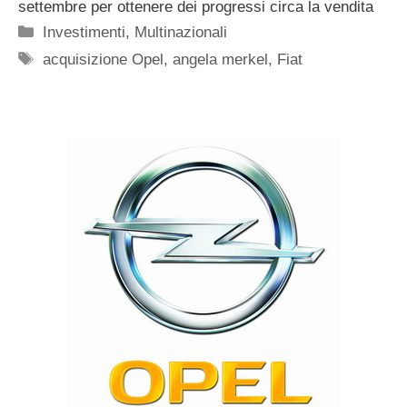
settembre per ottenere dei progressi circa la vendita
Categorie
Investimenti
,
Multinazionali
Tag
acquisizione Opel
,
angela merkel
,
Fiat