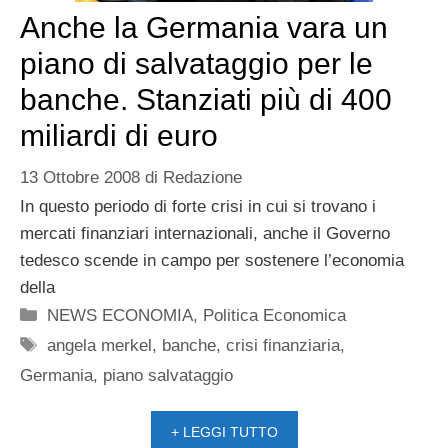
Anche la Germania vara un
piano di salvataggio per le
banche. Stanziati più di 400
miliardi di euro
13 Ottobre 2008
di
Redazione
In questo periodo di forte crisi in cui si trovano i
mercati finanziari internazionali, anche il Governo
tedesco scende in campo per sostenere l’economia
della
Categorie
NEWS ECONOMIA
,
Politica Economica
Tag
angela merkel
,
banche
,
crisi finanziaria
,
Germania
,
piano salvataggio
+ LEGGI TUTTO