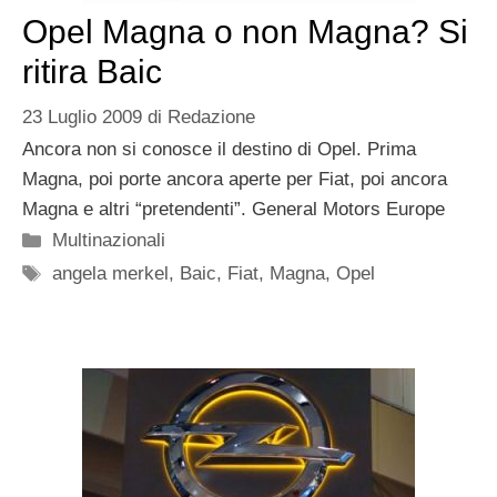
Opel Magna o non Magna? Si
ritira Baic
23 Luglio 2009
di
Redazione
Ancora non si conosce il destino di Opel. Prima
Magna, poi porte ancora aperte per Fiat, poi ancora
Magna e altri “pretendenti”. General Motors Europe
Categorie
Multinazionali
Tag
angela merkel
,
Baic
,
Fiat
,
Magna
,
Opel