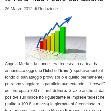
26 Marzo 2012
di
Redazione
Angela Merkel, la cancelliera tedesca in carica, ha
annunciato oggi che l’
Efsf
e l’
Ems
(rispettivamente il
fondo di salvataggio provvisorio e quello permanente)
potranno viaggiare in parallelo aumentando il “firewall”
dell’Europa a 700 miliardi di Euro. Grazie anche ai dati
positivi sull’indice Ifo riguardante le imprese tedesche
(salito a 109.8 a marzo) la giornata si è conclusa in
territorio positivo, con le Piazze Europee in recupero