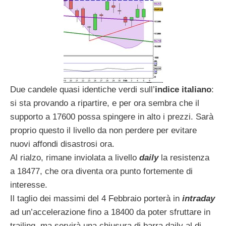
Due candele quasi identiche verdi sull’
indice italiano
:
si sta provando a ripartire, e per ora sembra che il
supporto a 17600 possa spingere in alto i prezzi. Sarà
proprio questo il livello da non perdere per evitare
nuovi affondi disastrosi ora.
Al rialzo, rimane inviolata a livello
daily
la resistenza
a 18477, che ora diventa ora punto fortemente di
interesse.
Il taglio dei massimi del 4 Febbraio porterà in
intraday
ad un’accelerazione fino a 18400 da poter sfruttare in
trailing, ma servirà una chiusura di barra daily al di