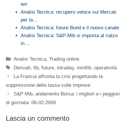
ieri
Analisi Tecnica: recupero veloce sui Mercati
per la…
Analisi Tecnica: future Bund e il nuovo canale
Analisi Tecnica: S&P-Mib si imposta al rialzo
in…
Categorie
Analisi Tecnica
,
Trading online
Tag
Derivati
,
fib
,
future
,
intraday
,
minifib
,
operatività
La Francia affronta la crisi progettando la
soppressione della tassa sulle imprese
S&P Mib, andamento Borsa: i migliori e i peggiori
di giornata: 06-02-2009
Lascia un commento