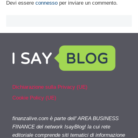
Devi essere
connesso
per inviare un commento.
Dichiarazione sulla Privacy (UE)
Cookie Policy (UE)
finanzalive.com è parte dell' AREA BUSINESS
FINANCE del network IsayBlog! la cui rete
editoriale comprende siti tematici di informazione