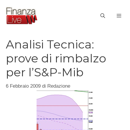
Vai
al
ME
contenuto
Analisi Tecnica:
prove di rimbalzo
per l’S&P-Mib
6 Febbraio 2009
di
Redazione