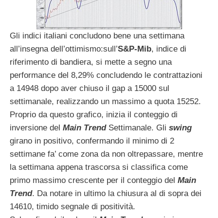
Gli indici italiani concludono bene una settimana
all’insegna dell’ottimismo:sull’
S&P-Mib
, indice di
riferimento di bandiera, si mette a segno una
performance del 8,29% concludendo le contrattazioni
a 14948 dopo aver chiuso il gap a 15000 sul
settimanale, realizzando un massimo a quota 15252.
Proprio da questo grafico, inizia il conteggio di
inversione del
Main Trend
Settimanale. Gli
swing
girano in positivo, confermando il minimo di 2
settimane fa’ come zona da non oltrepassare, mentre
la settimana appena trascorsa si classifica come
primo massimo crescente per il conteggio del
Main
Trend
. Da notare in ultimo la chiusura al di sopra dei
14610, timido segnale di positività.